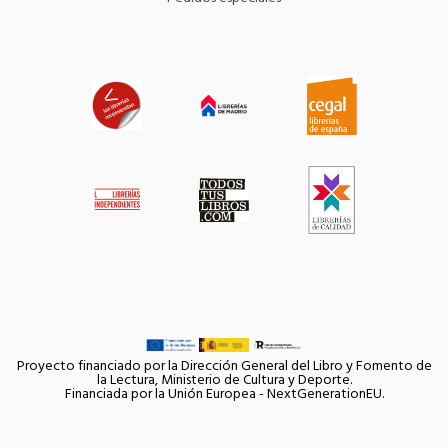
Proyecto financiado por la Dirección General del Libro y Fomento de
la Lectura, Ministerio de Cultura y Deporte.
Financiada por la Unión Europea - NextGenerationEU.