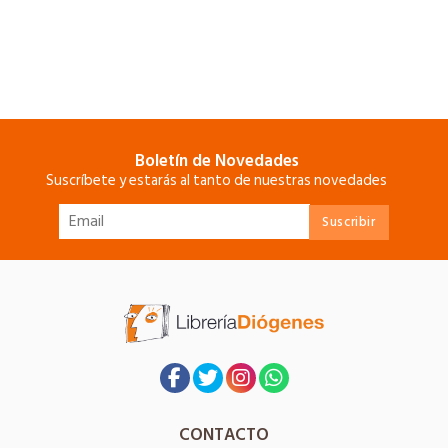
Boletín de Novedades
Suscríbete y estarás al tanto de nuestras novedades
CONTACTO