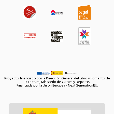
Proyecto financiado por la Dirección General del Libro y Fomento de
la Lectura, Ministerio de Cultura y Deporte.
Financiada por la Unión Europea - NextGenerationEU.