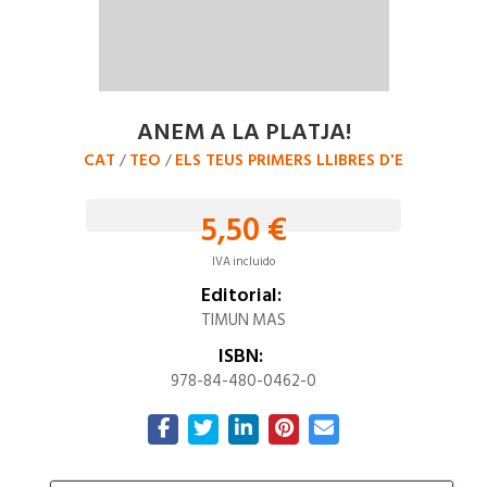
ANEM A LA PLATJA!
CAT
TEO
ELS TEUS PRIMERS LLIBRES D'E
/
/
5,50 €
IVA incluido
Editorial:
TIMUN MAS
ISBN:
978-84-480-0462-0