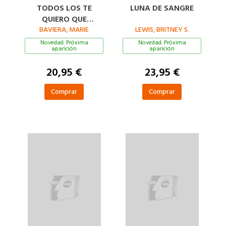
TODOS LOS TE
LUNA DE SANGRE
QUIERO QUE
ESCRIBIMOS EN LA
BAVIERA, MARIE
LEWIS, BRITNEY S.
NIEVE
Novedad. Próxima
Novedad. Próxima
aparición
aparición
20,95 €
23,95 €
Comprar
Comprar