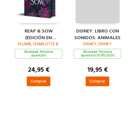
REAP & SOW
DISNEY. LIBRO CON
(EDICIÓN EN
SONIDOS. ANIMALES
PLUMB, CHARLOTTE B.
ESPAÑOL) (REAP &
DISNEY, DISNEY
SOW 1)
Novedad. Próxima
Novedad. Próxima
aparición
aparición 01/10/2026
24,95 €
19,95 €
Comprar
Comprar