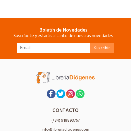
Boletín de Novedades
Suscríbete y estarás al tanto de nuestras novedades
CONTACTO
(+34) 918893767
info@libreriadiogenes.com