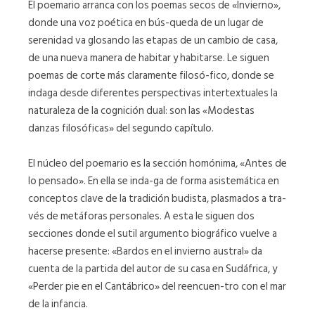
El poemario arranca con los poemas secos de «Invierno»,
donde una voz poética en bús-queda de un lugar de
serenidad va glosando las etapas de un cambio de casa,
de una nueva manera de habitar y habitarse. Le siguen
poemas de corte más claramente filosó-fico, donde se
indaga desde diferentes perspectivas intertextuales la
naturaleza de la cognición dual: son las «Modestas
danzas filosóficas» del segundo capítulo.
El núcleo del poemario es la sección homónima, «Antes de
lo pensado». En ella se inda-ga de forma asistemática en
conceptos clave de la tradición budista, plasmados a tra-
vés de metáforas personales. A esta le siguen dos
secciones donde el sutil argumento biográfico vuelve a
hacerse presente: «Bardos en el invierno austral» da
cuenta de la partida del autor de su casa en Sudáfrica, y
«Perder pie en el Cantábrico» del reencuen-tro con el mar
de la infancia.