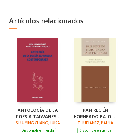
Artículos relacionados
ANTOLOGÍA DE LA
PAN RECIÉN
POESÍA TAIWANESA
HORNEADO BAJO EL
SHU-YING CHANG, LUISA
CONTEMPORÁNEA
F. LUPIÁÑEZ, PAULA
BRAZO
Disponible en tienda
Disponible en tienda