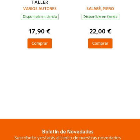
TALLER
VARIOS AUTORES
SALABÈ, PIERO
Disponible en tienda
Disponible en tienda
17,90 €
22,00 €
Comprar
Comprar
Boletín de Novedades
Suscríbete y estarás al tanto de nuestras novedades