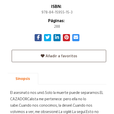
ISBN:
978-84-15955-15-3
Páginas:
288
Añadir a favoritos
Sinopsis
El asesinato nos unió.Solo la muerte puede separarnos.EL
CAZADORCalista me pertenece. pero ella no lo
sabe.Cuando nos conocimos, la deseé.Cuando nos
volvimos a ver, me obsesioné.La vigilé.La seguí.Esto no