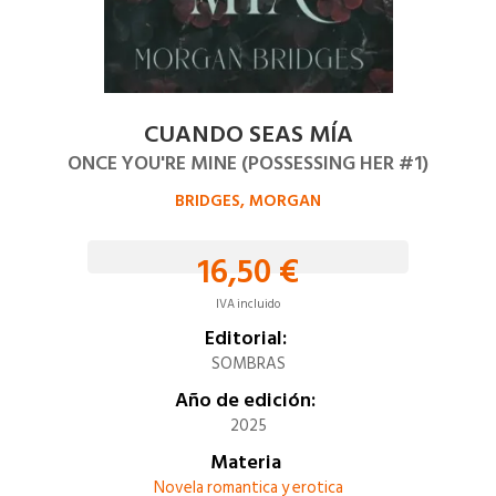
CUANDO SEAS MÍA
ONCE YOU'RE MINE (POSSESSING HER #1)
BRIDGES, MORGAN
16,50 €
IVA incluido
Editorial:
SOMBRAS
Año de edición:
2025
Materia
Novela romantica y erotica