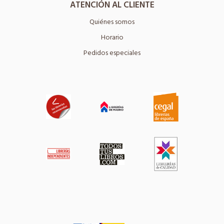
ATENCIÓN AL CLIENTE
Quiénes somos
Horario
Pedidos especiales