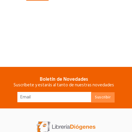
Boletín de Novedades
Suscríbete y estarás al tanto de nuestras novedades