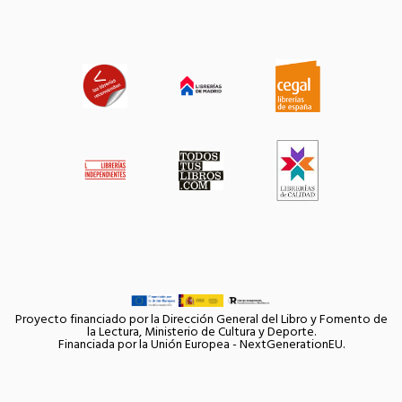
Proyecto financiado por la Dirección General del Libro y Fomento de
la Lectura, Ministerio de Cultura y Deporte.
Financiada por la Unión Europea - NextGenerationEU.