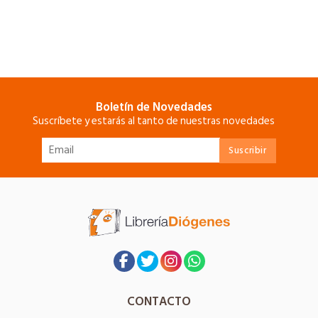
Boletín de Novedades
Suscríbete y estarás al tanto de nuestras novedades
CONTACTO