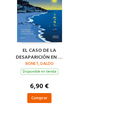
EL CASO DE LA
DESAPARICIÓN EN EL
JARDÍN DEL MAR
BONET, DALDO
Disponible en tienda
6,90 €
Comprar