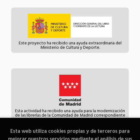
Este proyecto ha recibido una ayuda extraordinaria del
Ministerio de Cultura y Deporte.
Esta actividad ha recibido una ayuda para la modernización
de las librerías de la Comunidad de Madrid correspondiente
al año 2021.
Esta web utiliza cookies propias y de terceros para
mejorar nuestros servicios mediante el análisis de sus