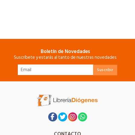
Boletín de Novedades
Suscríbete y estarás al tanto de nuestras novedades
CONTACTO