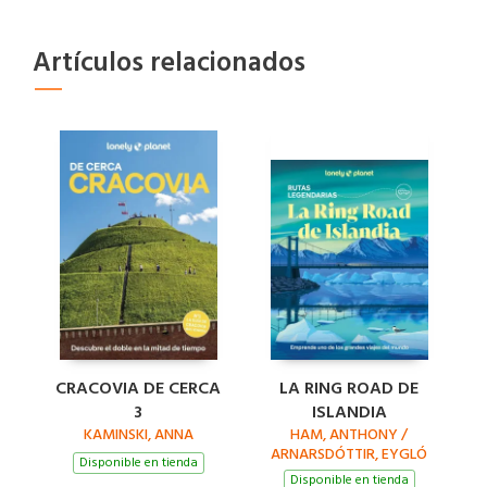
Artículos relacionados
CRACOVIA DE CERCA
LA RING ROAD DE
3
ISLANDIA
KAMINSKI, ANNA
HAM, ANTHONY /
ARNARSDÓTTIR, EYGLÓ
Disponible en tienda
SVALA / AVERBUCK,
Disponible en tienda