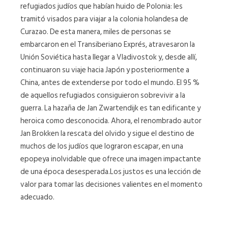
refugiados judíos que habían huido de Polonia: les
tramitó visados para viajar a la colonia holandesa de
Curazao. De esta manera, miles de personas se
embarcaron en el Transiberiano Exprés, atravesaron la
Unión Soviética hasta llegar a Vladivostok y, desde allí,
continuaron su viaje hacia Japón y posteriormente a
China, antes de extenderse por todo el mundo. El 95 %
de aquellos refugiados consiguieron sobrevivir a la
guerra. La hazaña de Jan Zwartendijk es tan edificante y
heroica como desconocida. Ahora, el renombrado autor
Jan Brokken la rescata del olvido y sigue el destino de
muchos de los judíos que lograron escapar, en una
epopeya inolvidable que ofrece una imagen impactante
de una época desesperada.Los justos es una lección de
valor para tomar las decisiones valientes en el momento
adecuado.