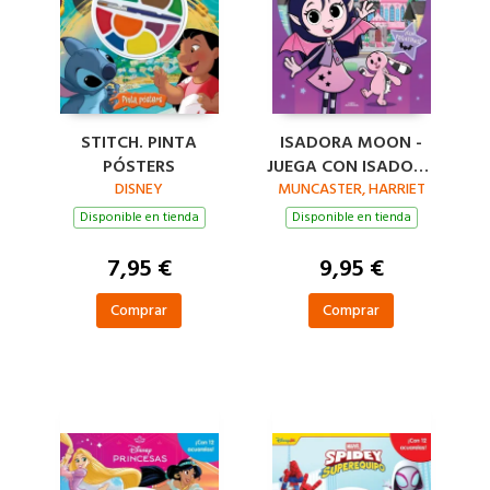
STITCH. PINTA
ISADORA MOON -
PÓSTERS
JUEGA CON ISADORA
DISNEY
MUNCASTER, HARRIET
Y PINKY
Disponible en tienda
Disponible en tienda
7,95 €
9,95 €
Comprar
Comprar