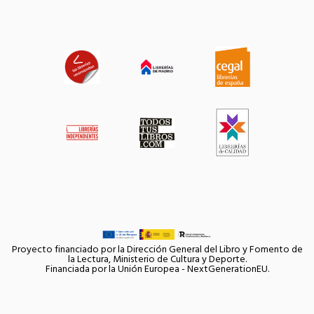
Proyecto financiado por la Dirección General del Libro y Fomento de
la Lectura, Ministerio de Cultura y Deporte.
Financiada por la Unión Europea - NextGenerationEU.