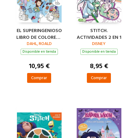
EL SUPERINGENIOSO
STITCH.
LIBRO DE COLOREAR
ACTIVIDADES 2 EN 1
DE MATILDA
DAHL, ROALD
DISNEY
Disponible en tienda
Disponible en tienda
10,95 €
8,95 €
Comprar
Comprar