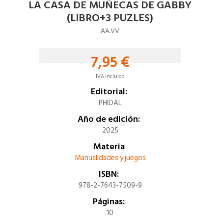
LA CASA DE MUÑECAS DE GABBY
(LIBRO+3 PUZLES)
AA.VV
7,95 €
IVA incluido
Editorial:
PHIDAL
Año de edición:
2025
Materia
Manualidades y juegos
ISBN:
978-2-7643-7509-9
Páginas:
10