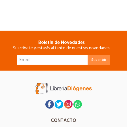
Boletín de Novedades
Suscríbete y estarás al tanto de nuestras novedades
CONTACTO