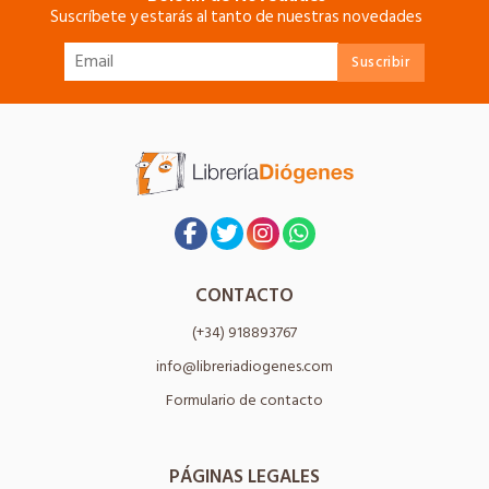
Suscríbete y estarás al tanto de nuestras novedades
CONTACTO
(+34) 918893767
info@libreriadiogenes.com
Formulario de contacto
PÁGINAS LEGALES