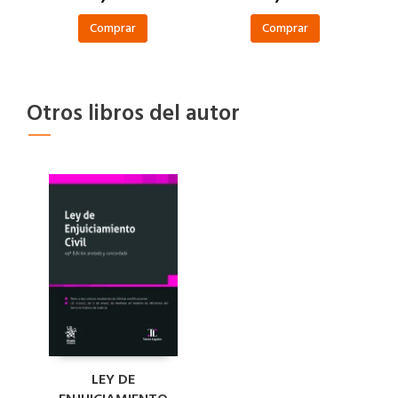
Comprar
Comprar
Otros libros del autor
LEY DE