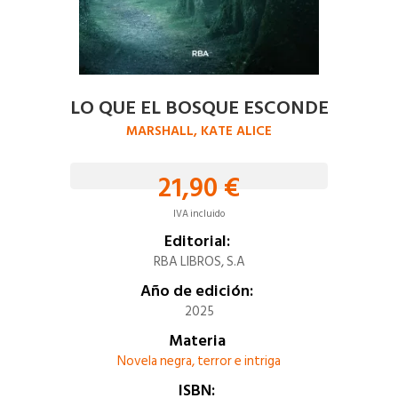
LO QUE EL BOSQUE ESCONDE
MARSHALL, KATE ALICE
21,90 €
IVA incluido
Editorial:
RBA LIBROS, S.A
Año de edición:
2025
Materia
Novela negra, terror e intriga
ISBN: