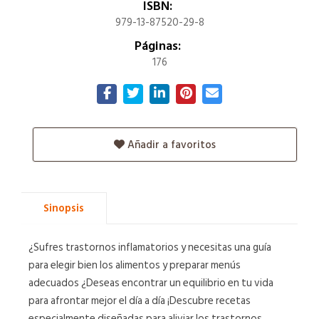
ISBN:
979-13-87520-29-8
Páginas:
176
Añadir a favoritos
Sinopsis
¿Sufres trastornos inflamatorios y necesitas una guía
para elegir bien los alimentos y preparar menús
adecuados ¿Deseas encontrar un equilibrio en tu vida
para afrontar mejor el día a día ¡Descubre recetas
especialmente diseñadas para aliviar los trastornos