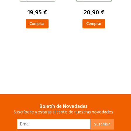
19,95 €
20,90 €
Comprar
Comprar
Boletín de Novedades
Suscríbete y estarás al tanto de nuestras novedades