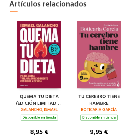
Artículos relacionados
QUEMA TU DIETA
TU CEREBRO TIENE
(EDICIÓN LIMITADA ·
HAMBRE
GALANCHO, ISMAEL
VERANO)
BOTICARIA GARCÍA
Disponible en tienda
Disponible en tienda
8,95 €
9,95 €