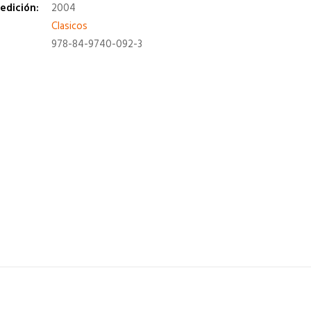
edición:
2004
a
Clasicos
978-84-9740-092-3