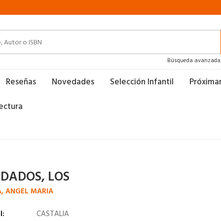
Búsqueda avanzada
Reseñas
Novedades
Selección Infantil
Próxim
ectura
IDADOS, LOS
A, ANGEL MARIA
l:
CASTALIA