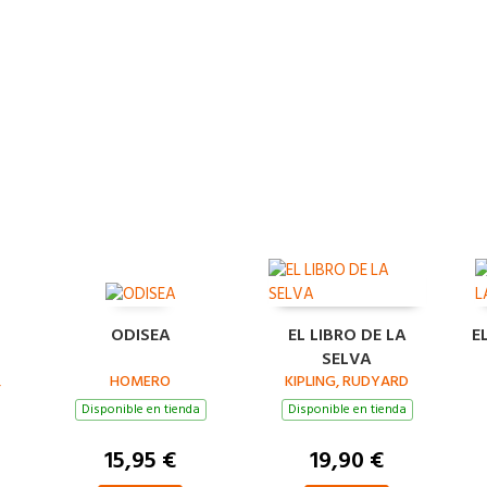
ODISEA
EL LIBRO DE LA
E
SELVA
,
HOMERO
KIPLING, RUDYARD
Disponible en tienda
Disponible en tienda
15,95 €
19,90 €