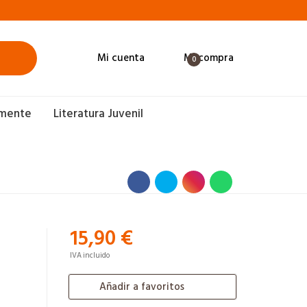
Mi cuenta
Mi compra
0
amente
Literatura Juvenil
15,90 €
IVA incluido
Añadir a favoritos