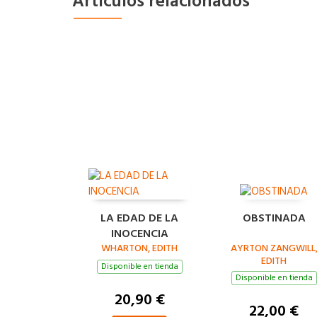
Artículos relacionados
LA EDAD DE LA
OBSTINADA
INOCENCIA
WHARTON, EDITH
AYRTON ZANGWILL
EDITH
Disponible en tienda
Disponible en tienda
20,90 €
22,00 €