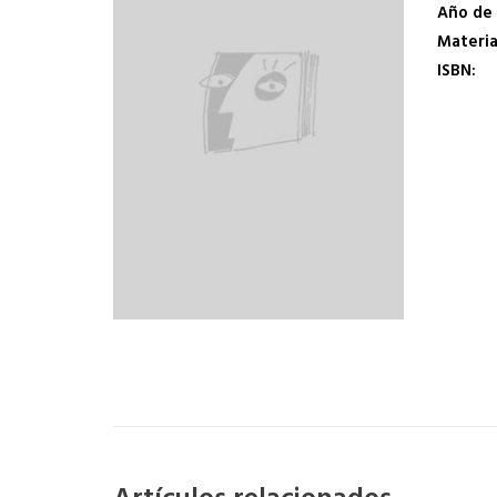
Año de 
Materi
ISBN: