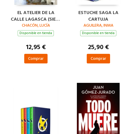
EL ATELIER DE LA
ESTUCHE SAGA LA
CALLE LAGASCA (SIETE
CARTUJA
AGUJAS DE COSER 3)
CHACÓN, LUCÍA
AGUILERA, INMA
Disponible en tienda
Disponible en tienda
12,95 €
25,90 €
Comprar
Comprar