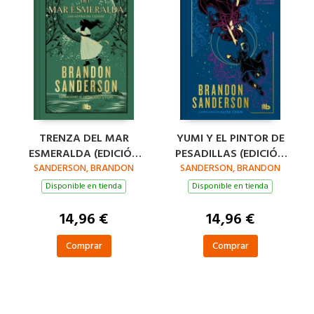
TRENZA DEL MAR
YUMI Y EL PINTOR DE
ESMERALDA (EDICIÓN
PESADILLAS (EDICIÓN
SANDERSON, BRANDON
LIMITADA)
SANDERSON, BRANDON
LIMITADA)
Disponible en tienda
Disponible en tienda
14,96 €
14,96 €
Comprar
Comprar