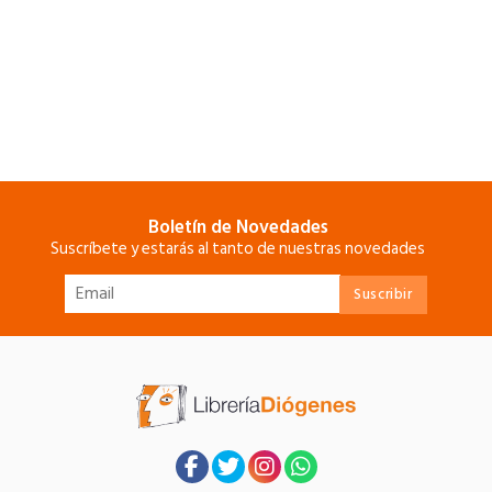
Boletín de Novedades
Suscríbete y estarás al tanto de nuestras novedades