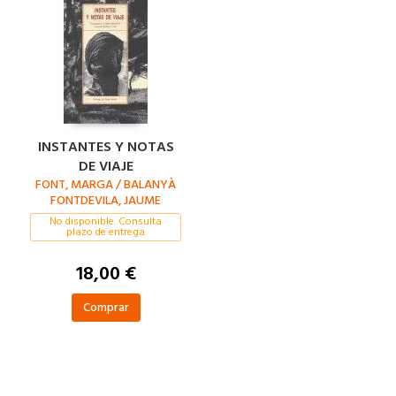
INSTANTES Y NOTAS
DE VIAJE
FONT, MARGA / BALANYÀ
FONTDEVILA, JAUME
No disponible. Consulta
plazo de entrega
18,00 €
Comprar