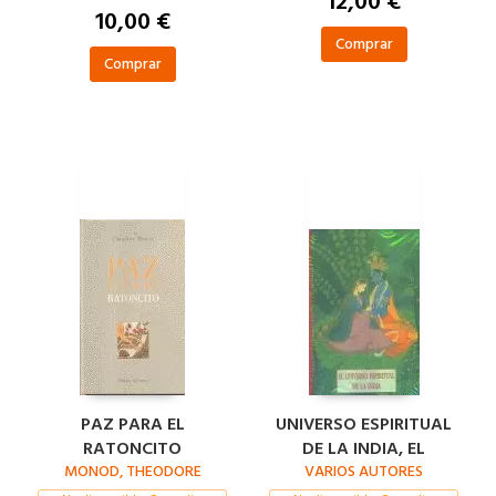
12,00 €
10,00 €
Comprar
Comprar
PAZ PARA EL
UNIVERSO ESPIRITUAL
RATONCITO
DE LA INDIA, EL
MONOD, THEODORE
VARIOS AUTORES