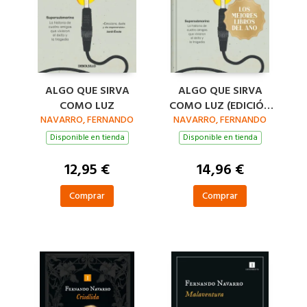
ALGO QUE SIRVA
ALGO QUE SIRVA
COMO LUZ
COMO LUZ (EDICIÓN
NAVARRO, FERNANDO
LIMITADA · NAVIDAD
NAVARRO, FERNANDO
GRANDES ÉXITOS)
Disponible en tienda
Disponible en tienda
12,95 €
14,96 €
Comprar
Comprar