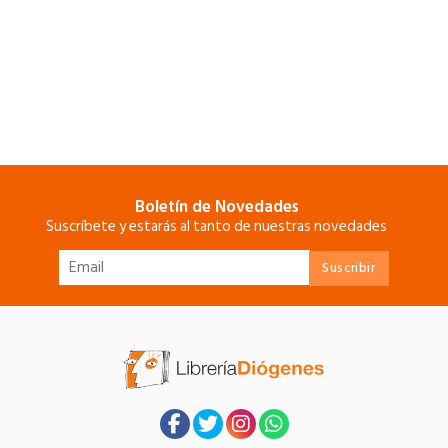
Boletín de Novedades
Suscríbete y estarás al tanto de nuestras novedades