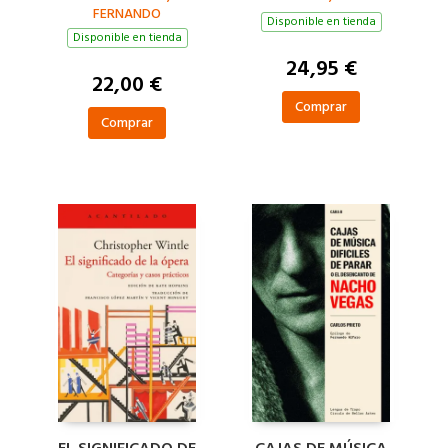
FERNANDO
DE LOS SEX PISTOLS
Disponible en tienda
Disponible en tienda
24,95 €
22,00 €
Comprar
Comprar
EL SIGNIFICADO DE
CAJAS DE MÚSICA