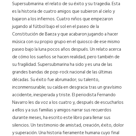
Supersubmarina: el relato de su éxito y su tragedia. Esta
es la historia de cuatro amigos que subieron al cielo y
bajaron a los infiernos. Cuatro niños que empezaron
jugando al fútbol bajo el sol en el paseo de la
Constitución de Baeza y que acabaron jugando a hacer
música con su propio grupo en el quiosco de ese mismo
paseo bajo la luna pocos años después. Un relato acerca
de cómo los sueños se hacen realidad, pero también de
su fragilidad. Supersubmarina ha sido y es una de las
grandes bandas de pop-rock nacional de las últimas
décadas. Su éxito fue abrumador; su talento,
inconmensurable; su caída en desgracia tras un gravísimo
accidente, inesperada y triste. El periodista Fernando
Navarro les da voz a los cuatro y, después de escucharlos
a ellos y a sus familias y amigos narrar sus recuerdos
durante meses, ha escrito este libro para llenar sus
silencios. Un testimonio de amistad, creación, éxito, dolor
y superación. Una historia fieramente humana cuyo final