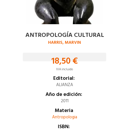
ANTROPOLOGÍA CULTURAL
HARRIS, MARVIN
18,50 €
IVA incluido
Editorial:
ALIANZA
Año de edición:
2011
Materia
Antropologia
ISBN: