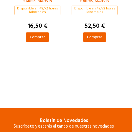
HARRIS, MARVIN
HARRIS, MARVIN
GENERAL
Disponible en 48/72 horas
Disponible en 48/72 horas
laborables
laborables
16,50 €
52,50 €
Comprar
Comprar
Boletín de Novedades
Suscríbete y estarás al tanto de nuestras novedades