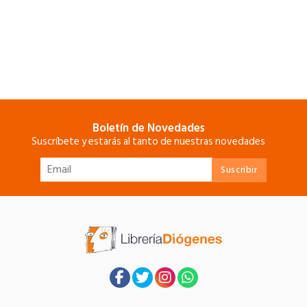
Boletín de Novedades
Suscríbete y estarás al tanto de nuestras novedades