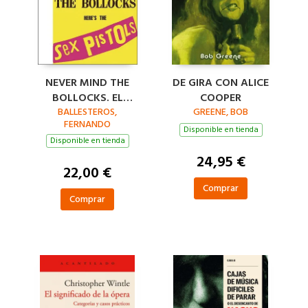
NEVER MIND THE
DE GIRA CON ALICE
BOLLOCKS. EL
COOPER
TESTAMENTO PUNK
BALLESTEROS,
GREENE, BOB
FERNANDO
DE LOS SEX PISTOLS
Disponible en tienda
Disponible en tienda
24,95 €
22,00 €
Comprar
Comprar