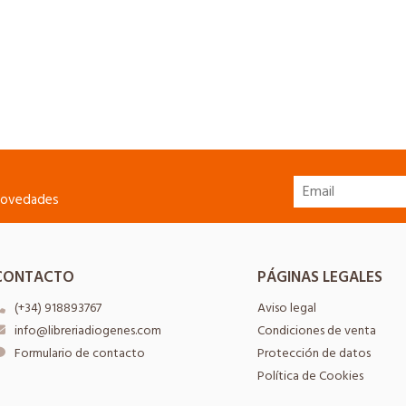
 novedades
CONTACTO
PÁGINAS LEGALES
(+34) 918893767
Aviso legal
info@libreriadiogenes.com
Condiciones de venta
Formulario de contacto
Protección de datos
Política de Cookies