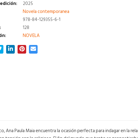
edición:
2025
a
Novela contemporanea
978-84-129355-6-1
:
128
ón:
NOVELA
o, Ana Paula Maia encuentra la ocasión perfecta para indagar en la rela