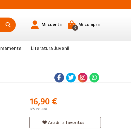
Mi cuenta
Mi compra
0
ximamente
Literatura Juvenil
16,90 €
IVA incluido
Añadir a favoritos