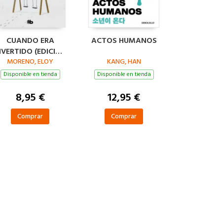
CUANDO ERA
ACTOS HUMANOS
IVERTIDO (EDICIÓN
IMITADA · VERANO)
MORENO, ELOY
KANG, HAN
Disponible en tienda
Disponible en tienda
8,95 €
12,95 €
Comprar
Comprar