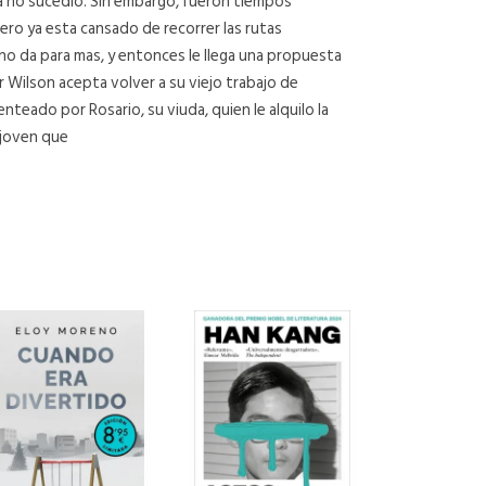
aba no sucedio. Sin embargo, fueron tiempos
ero ya esta cansado de recorrer las rutas
no da para mas, y entonces le llega una propuesta
 Wilson acepta volver a su viejo trabajo de
teado por Rosario, su viuda, quien le alquilo la
 joven que