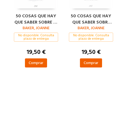
50 COSAS QUE HAY
50 COSAS QUE HAY
QUE SABER SOBRE EL
QUE SABER SOBRE
BAKER, JOANNE
UNIVERSO
BAKER, JOANNE
FISICA
No disponible. Consulta
No disponible. Consulta
plazo de entrega
plazo de entrega
19,50 €
19,50 €
Comprar
Comprar