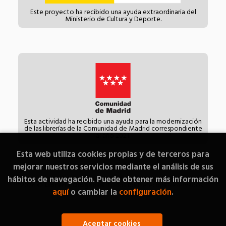
Este proyecto ha recibido una ayuda extraordinaria del
Ministerio de Cultura y Deporte.
Esta actividad ha recibido una ayuda para la modernización
de las librerías de la Comunidad de Madrid correspondiente
al año 2021.
Esta web utiliza cookies propias y de terceros para
mejorar nuestros servicios mediante el análisis de sus
hábitos de navegación. Puede obtener más información
2026 ©
Librería Diógenes
. Todos los Derechos Reservados |
aquí
o cambiar la
configuración
.
Grupo Trevenque
Aceptar cookies