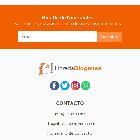
Boletín de Novedades
Suscríbete y estarás al tanto de nuestras novedades
CONTACTO
(+34) 918893767
info@libreriadiogenes.com
Formulario de contacto