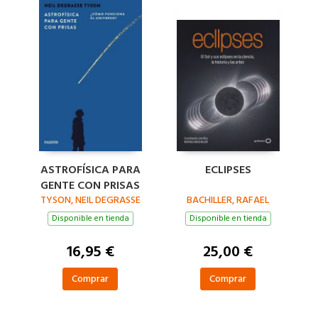
ASTROFÍSICA PARA
ECLIPSES
GENTE CON PRISAS
TYSON, NEIL DEGRASSE
BACHILLER, RAFAEL
Disponible en tienda
Disponible en tienda
16,95 €
25,00 €
Comprar
Comprar