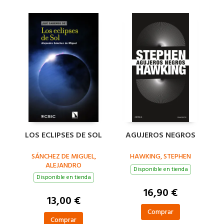
LOS ECLIPSES DE SOL
AGUJEROS NEGROS
SÁNCHEZ DE MIGUEL,
HAWKING, STEPHEN
ALEJANDRO
Disponible en tienda
Disponible en tienda
16,90 €
13,00 €
Comprar
Comprar