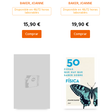
BAKER, JOANNE
UNIVERSO
FÍSICA Y FÍSICA
BAKER, JOANNE
CUÁNTICA
Disponible en 48/72 horas
Disponible en 48/72 horas
laborables
laborables
15,90 €
19,90 €
Comprar
Comprar