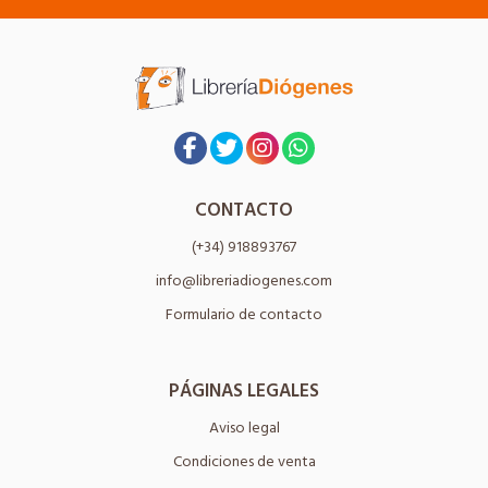
CONTACTO
(+34) 918893767
info@libreriadiogenes.com
Formulario de contacto
PÁGINAS LEGALES
Aviso legal
Condiciones de venta