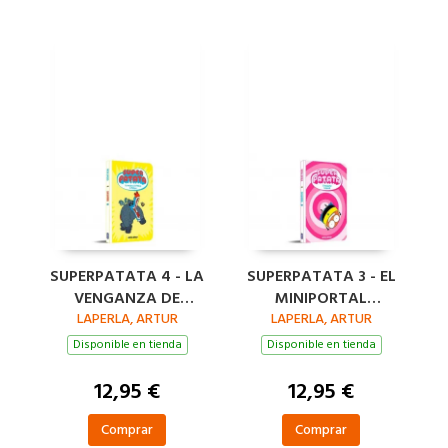
SUPERPATATA 4 - LA
SUPERPATATA 3 - EL
VENGANZA DE
MINIPORTAL
LAPERLA, ARTUR
MALICIA LA
LAPERLA, ARTUR
TEMPORAL
MALIGNA
Disponible en tienda
Disponible en tienda
12,95 €
12,95 €
Comprar
Comprar