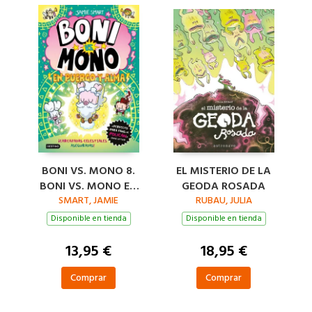
BONI VS. MONO 8.
EL MISTERIO DE LA
BONI VS. MONO EN
GEODA ROSADA
PUERCO Y ALMA
SMART, JAMIE
RUBAU, JULIA
Disponible en tienda
Disponible en tienda
13,95 €
18,95 €
Comprar
Comprar