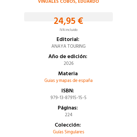
VIÑUALES COBOS, EDUARDO
24,95 €
IVA incluido
Editorial:
ANAYA TOURING
Año de edición:
2026
Materia
Guias y mapas de españa
ISBN:
979-13-87915-15-5
Páginas:
224
Colección:
Guías Singulares