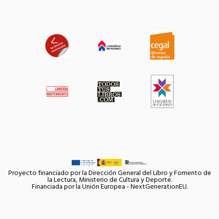
Proyecto financiado por la Dirección General del Libro y Fomento de
la Lectura, Ministerio de Cultura y Deporte.
Financiada por la Unión Europea - NextGenerationEU.