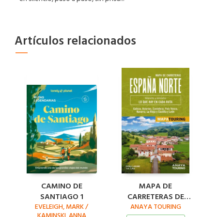
Artículos relacionados
CAMINO DE
MAPA DE
SANTIAGO 1
CARRETERAS DE
EVELEIGH, MARK /
ESPAÑA NORTE
ANAYA TOURING
KAMINSKI, ANNA