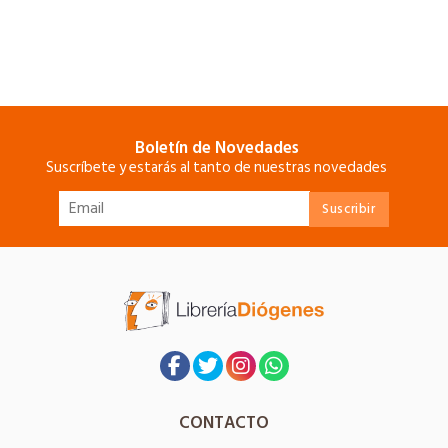
Boletín de Novedades
Suscríbete y estarás al tanto de nuestras novedades
CONTACTO