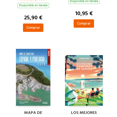
1:340.000
Disponible en tienda
Disponible en tienda
10,95 €
25,90 €
Comprar
Comprar
MAPA DE
LOS MEJORES