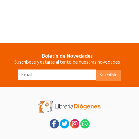
Boletín de Novedades
Suscríbete y estarás al tanto de nuestras novedades