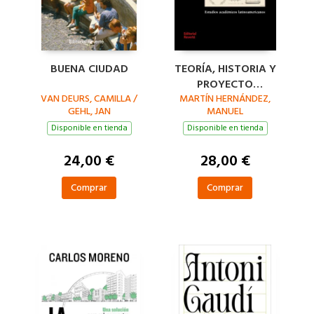
BUENA CIUDAD
TEORÍA, HISTORIA Y
PROYECTO
VAN DEURS, CAMILLA /
ARQUITECTÓNICO
MARTÍN HERNÁNDEZ,
GEHL, JAN
MANUEL
Disponible en tienda
Disponible en tienda
24,00 €
28,00 €
Comprar
Comprar