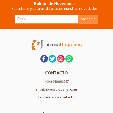
Boletín de Novedades
Suscríbete y estarás al tanto de nuestras novedades
CONTACTO
(+34) 918893767
info@libreriadiogenes.com
Formulario de contacto