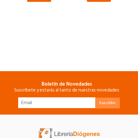
Boletín de Novedades
Suscríbete y estarás al tanto de nuestras novedades