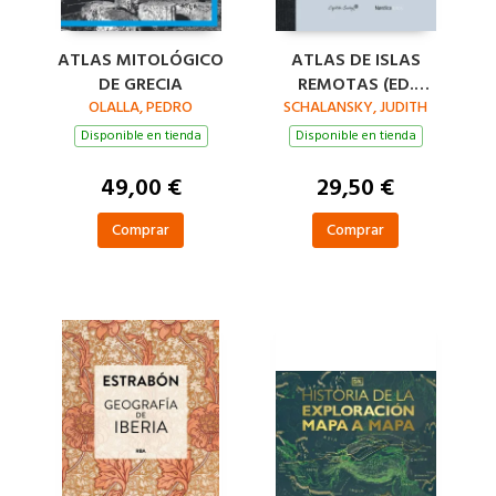
ATLAS MITOLÓGICO
ATLAS DE ISLAS
DE GRECIA
REMOTAS (ED.
OLALLA, PEDRO
SCHALANSKY, JUDITH
ACTUALIZADA)
Disponible en tienda
Disponible en tienda
49,00 €
29,50 €
Comprar
Comprar