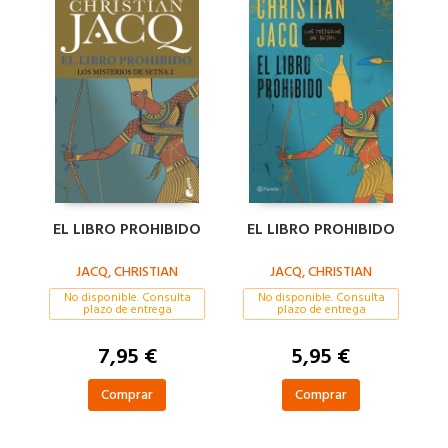
EL LIBRO PROHIBIDO
EL LIBRO PROHIBIDO
JACQ, CHRISTIAN
JACQ, CHRISTIAN
No disponible. Consulta
No disponible. Consulta
plazo de entrega
plazo de entrega
7,95 €
5,95 €
Comprar
Comprar