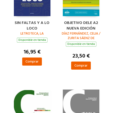
SIN FALTAS Y A LO
OBJETIVO DELE A2
LOCO
NUEVA EDICIÓN
LETROTECA, LA
DÍAZ FERNÁNDEZ, CELIA /
ZURITA SÁENZ DE
Disponible en tienda
NAVARRETE, PIEDAD
Disponible en tienda
16,95 €
23,50 €
Comprar
Comprar