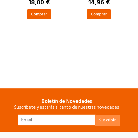
18,00 €
14,96 €
Comprar
Comprar
Boletín de Novedades
Suscríbete y estarás al tanto de nuestras novedades