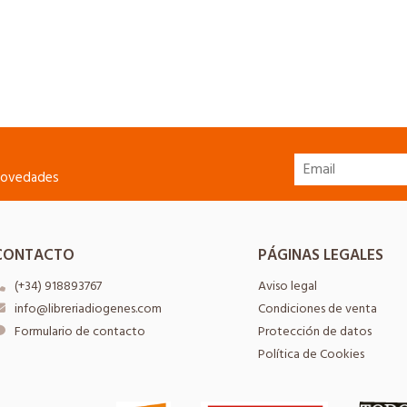
 novedades
CONTACTO
PÁGINAS LEGALES
(+34) 918893767
Aviso legal
info@libreriadiogenes.com
Condiciones de venta
Formulario de contacto
Protección de datos
Política de Cookies