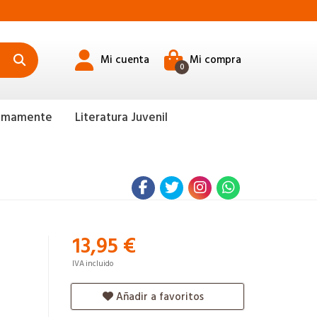
Mi cuenta
Mi compra
0
ximamente
Literatura Juvenil
13,95 €
IVA incluido
Añadir a favoritos