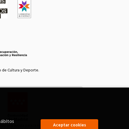
o de Cultura y Deporte.
hábitos
Aceptar cookies
bido una ayuda para la modernización de las