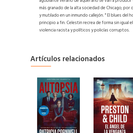
agobiante verano de aquel año se van a producir t
más granado de la alta sociedad de Chicago; por o
y mutilado en un inmundo callejón. " El blues del
principio a fin. Celestin recrea de forma sin igua
violencia racista y políticos y policías corruptos.
Artículos relacionados