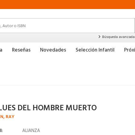
Búsqueda avanzada
a
Reseñas
Novedades
Selección Infantil
Pró
BLUES DEL HOMBRE MUERTO
IN, RAY
l:
ALIANZA