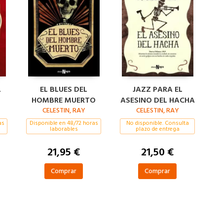
L
EL BLUES DEL
JAZZ PARA EL
HOMBRE MUERTO
ASESINO DEL HACHA
CELESTIN, RAY
CELESTIN, RAY
as
Disponible en 48/72 horas
No disponible. Consulta
laborables
plazo de entrega
21,95 €
21,50 €
Comprar
Comprar