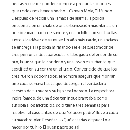
negras y que responden siempre a preguntas morales
que todos nos hemos hecho.» Carmen Mola, El Mundo
Después de recibir una llamada de alarma, la policía
encuentra en un chalé de una urbanización madrileña a un
hombre manchado de sangre y un cuchillo con sus huellas
junto al cadáver de su mujer.Un año más tarde, un anciano
se entrega a la policía afirmando ser el secuestrador de
tres personas desaparecidas: el abogado defensor de su
hijo, la jueza que le condenó y una joven estudiante que
testificó en su contra en el juicio. Convencido de que los
tres fueron sobornados, el hombre asegura que morirán
uno cada semana hasta que detengan al verdadero
asesino de su nuera y su hijo sea liberado. La inspectora
Indira Ramos, de una ética tan inquebrantable como
sufobia a los microbios, solo tiene tres semanas para
resolver el caso antes de que "el buen padre" lleve a cabo
su macabro plan.Reseñas: «¿Qué estarías dispuesto a
hacer por tu hijo El buen padre se sal