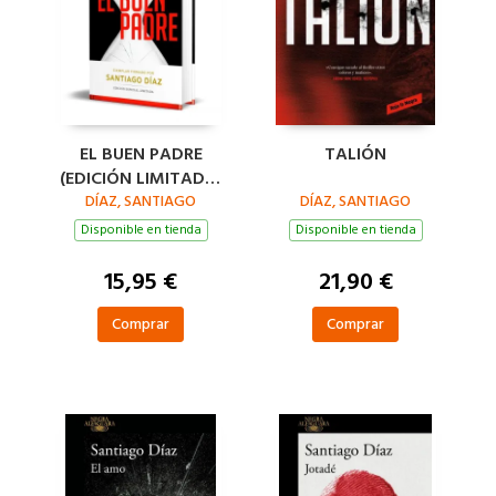
EL BUEN PADRE
TALIÓN
(EDICIÓN LIMITADA)
(INDIRA RAMOS 1)
DÍAZ, SANTIAGO
DÍAZ, SANTIAGO
Disponible en tienda
Disponible en tienda
15,95 €
21,90 €
Comprar
Comprar