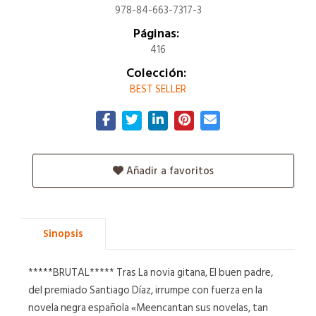
978-84-663-7317-3
Páginas:
416
Colección:
BEST SELLER
Añadir a favoritos
Sinopsis
*****BRUTAL***** Tras La novia gitana, El buen padre,
del premiado Santiago Díaz, irrumpe con fuerza en la
novela negra española «Meencantan sus novelas, tan