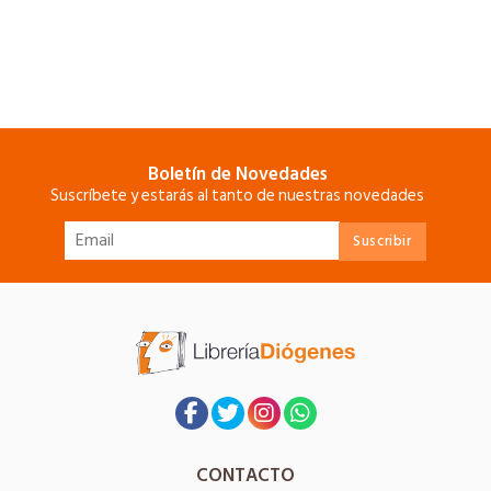
Boletín de Novedades
Suscríbete y estarás al tanto de nuestras novedades
CONTACTO