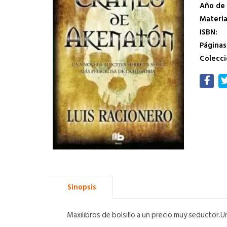
Año de 
Materi
ISBN:
Páginas
Colecci
Sinopsis
Maxilibros de bolsillo a un precio muy seductor.U