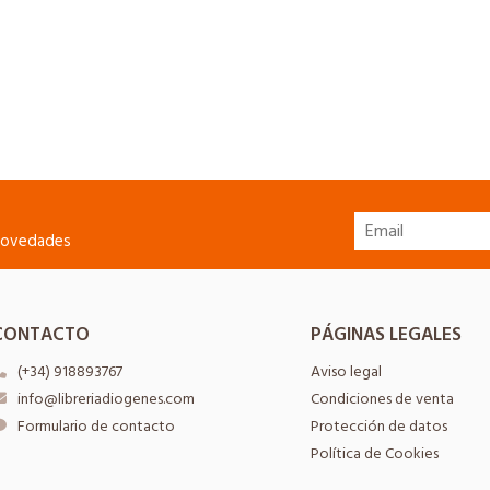
 novedades
CONTACTO
PÁGINAS LEGALES
(+34) 918893767
Aviso legal
info@libreriadiogenes.com
Condiciones de venta
Formulario de contacto
Protección de datos
Política de Cookies