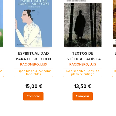
ESPIRITUALIDAD
TEXTOS DE
PARA EL SIGLO XXI
ESTÉTICA TAOÍSTA
RACIONERO, LUIS
RACIONERO, LUIS
as
Disponible en 48/72 horas
No disponible. Consulta
D
laborables
plazo de entrega
15,00 €
13,50 €
Comprar
Comprar