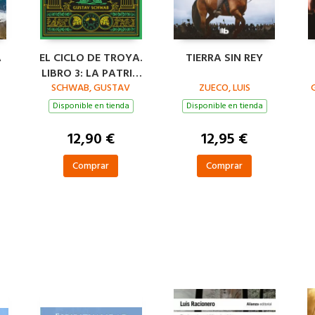
A
EL CICLO DE TROYA.
TIERRA SIN REY
LIBRO 3: LA PATRIA
SCHWAB, GUSTAV
DE ENEAS
ZUECO, LUIS
Disponible en tienda
Disponible en tienda
12,90 €
12,95 €
Comprar
Comprar