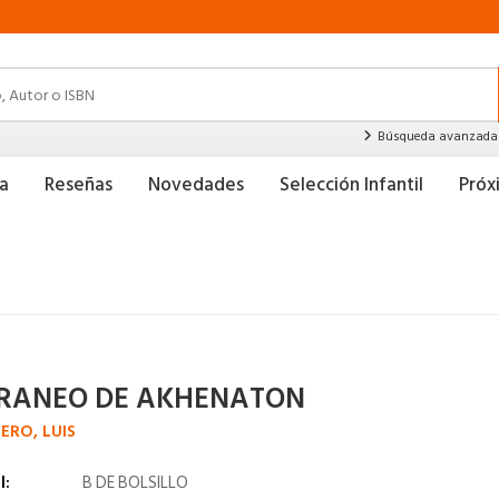
Búsqueda avanzada
a
Reseñas
Novedades
Selección Infantil
Pró
CRANEO DE AKHENATON
ERO, LUIS
l:
B DE BOLSILLO