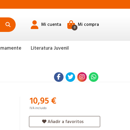
Mi cuenta
Mi compra
0
ximamente
Literatura Juvenil
10,95 €
IVA incluido
Añadir a favoritos