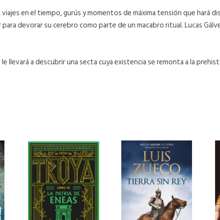
, viajes en el tiempo, gurús y momentos de máxima tensión que hará dis
 para devorar su cerebro como parte de un macabro ritual. Lucas Gálve
 le llevará a descubrir una secta cuya existencia se remonta a la prehisto