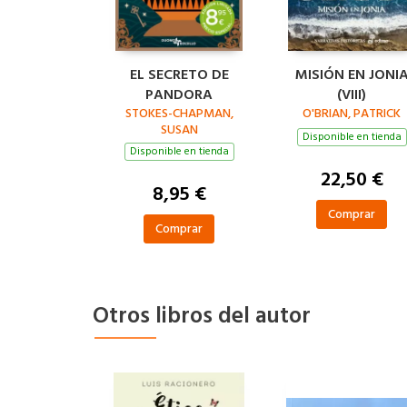
EL SECRETO DE
MISIÓN EN JONI
PANDORA
(VIII)
STOKES-CHAPMAN,
O'BRIAN, PATRICK
SUSAN
Disponible en tienda
Disponible en tienda
22,50 €
8,95 €
Comprar
Comprar
Otros libros del autor