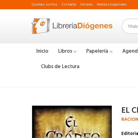
Quiénes somos
Contacto
Horario
Pedidos especiales
Inicio
Libros
Papelería
Agend
Clubs de Lectura
EL 
RACION
Editoria