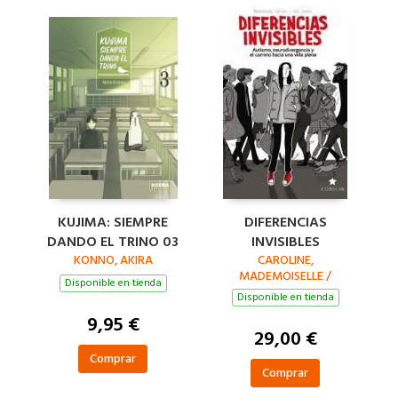
KUJIMA: SIEMPRE
DIFERENCIAS
DANDO EL TRINO 03
INVISIBLES
KONNO, AKIRA
CAROLINE,
MADEMOISELLE /
Disponible en tienda
DACHEZ, JULIE
Disponible en tienda
9,95 €
29,00 €
Comprar
Comprar