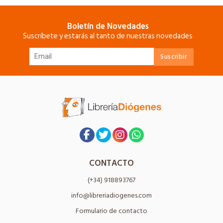
Boletín de Novedades
Suscríbete y estarás al tanto de nuestras novedades
CONTACTO
(+34) 918893767
info@libreriadiogenes.com
Formulario de contacto