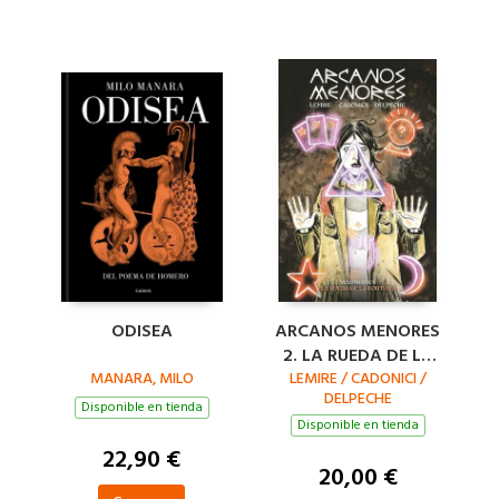
ODISEA
ARCANOS MENORES
2. LA RUEDA DE LA
MANARA, MILO
LEMIRE / CADONICI /
FORTUNA
DELPECHE
Disponible en tienda
Disponible en tienda
22,90 €
20,00 €