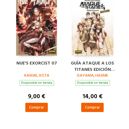
NUE'S EXORCIST 07
GUÍA ATAQUE A LOS
TITANES EDICIÓN
KAWAE, KOTA
COLECCIONISTA:
ISAYAMA, HAJIME
GUÍA FINAL
Disponible en tienda
Disponible en tienda
9,00 €
14,00 €
Comprar
Comprar