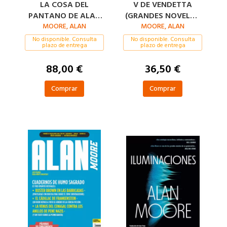
LA COSA DEL
V DE VENDETTA
PANTANO DE ALAN
(GRANDES NOVELAS
MOORE  LA SAGA
MOORE, ALAN
GRÁFICAS DE DC)
MOORE, ALAN
COMPLETA (TERCERA
No disponible. Consulta
No disponible. Consulta
plazo de entrega
plazo de entrega
EDICIÓN)
88,00 €
36,50 €
Comprar
Comprar