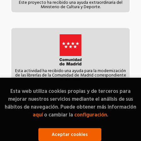
Este proyecto ha recibido una ayuda extraordinaria del
Ministerio de Cultura y Deporte.
Esta actividad ha recibido una ayuda para la modernización
de las librerías de la Comunidad de Madrid correspondiente
al año 2021.
Esta web utiliza cookies propias y de terceros para
mejorar nuestros servicios mediante el análisis de sus
hábitos de navegación. Puede obtener más información
2026 ©
Librería Diógenes
. Todos los Derechos Reservados |
aquí
o cambiar la
configuración
.
Grupo Trevenque
Aceptar cookies