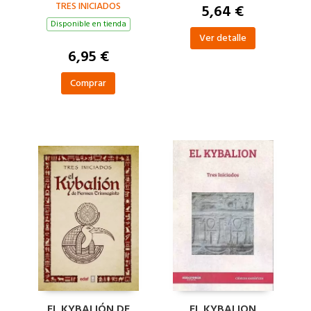
TRES INICIADOS
5,64 €
Disponible en tienda
Ver detalle
6,95 €
Comprar
EL KYBALIÓN DE
EL KYBALION