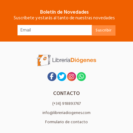
Boletín de Novedades
Suscríbete y estarás al tanto de nuestras novedades
CONTACTO
(+34) 918893767
info@libreriadiogenes.com
Formulario de contacto