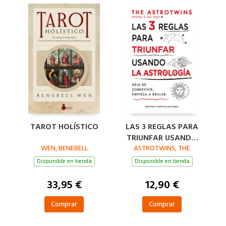
TAROT HOLÍSTICO
LAS 3 REGLAS PARA
TRIUNFAR USANDO
WEN, BENEBELL
LA ASTROLOGÍA
ASTROTWINS, THE
Disponible en tienda
Disponible en tienda
33,95 €
12,90 €
Comprar
Comprar