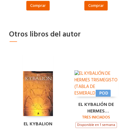
Comprar
Comprar
Otros libros del autor
POD
EL KYBALIÓN DE
HERMES
TRISMEGISTO
TRES INICIADOS
EL KYBALION
(TABLA DE
Disponible en 1 semana
ESMERALDA)