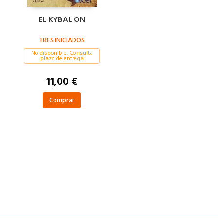
EL KYBALION
TRES INICIADOS
No disponible. Consulta
plazo de entrega
11,00 €
Comprar