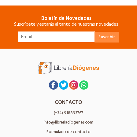
Boletín de Novedades
Suscríbete y estarás al tanto de nuestras novedades
CONTACTO
(+34) 918893767
info@libreriadiogenes.com
Formulario de contacto