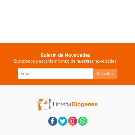
Boletín de Novedades
Suscríbete y estarás al tanto de nuestras novedades