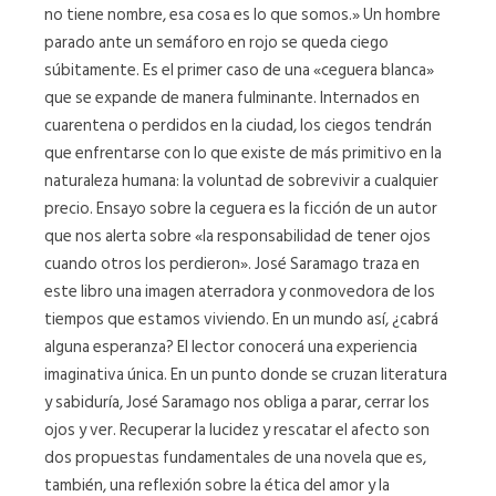
no tiene nombre, esa cosa es lo que somos.» Un hombre
parado ante un semáforo en rojo se queda ciego
súbitamente. Es el primer caso de una «ceguera blanca»
que se expande de manera fulminante. Internados en
cuarentena o perdidos en la ciudad, los ciegos tendrán
que enfrentarse con lo que existe de más primitivo en la
naturaleza humana: la voluntad de sobrevivir a cualquier
precio. Ensayo sobre la ceguera es la ficción de un autor
que nos alerta sobre «la responsabilidad de tener ojos
cuando otros los perdieron». José Saramago traza en
este libro una imagen aterradora y conmovedora de los
tiempos que estamos viviendo. En un mundo así, ¿cabrá
alguna esperanza? El lector conocerá una experiencia
imaginativa única. En un punto donde se cruzan literatura
y sabiduría, José Saramago nos obliga a parar, cerrar los
ojos y ver. Recuperar la lucidez y rescatar el afecto son
dos propuestas fundamentales de una novela que es,
también, una reflexión sobre la ética del amor y la