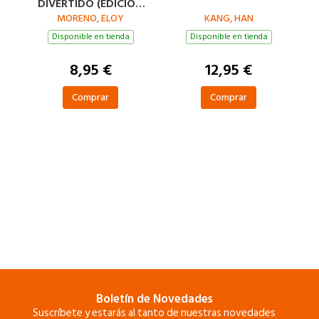
DIVERTIDO (EDICIÓN
LIMITADA · VERANO)
MORENO, ELOY
KANG, HAN
Disponible en tienda
Disponible en tienda
8,95 €
12,95 €
Comprar
Comprar
Boletín de Novedades
Suscríbete y estarás al tanto de nuestras novedades