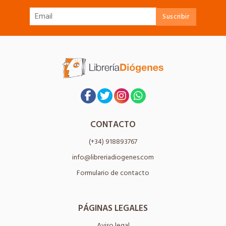
CONTACTO
(+34) 918893767
info@libreriadiogenes.com
Formulario de contacto
PÁGINAS LEGALES
Aviso legal