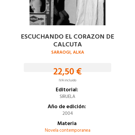
ESCUCHANDO EL CORAZON DE
CALCUTA
SARAOGI, ALKA
22,50 €
IVA incluido
Editorial:
SIRUELA
Año de edición:
2004
Materia
Novela contemporanea