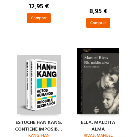
12,95 €
8,95 €
Comprar
Comprar
ESTUCHE HAN KANG:
ELLA, MALDITA
CONTIENE IMPOSIBLE
ALMA
DECIR ADIÓS ACTOS
KANG, HAN
RIVAS, MANUEL