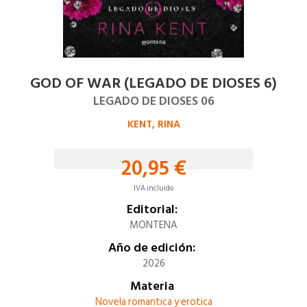
GOD OF WAR (LEGADO DE DIOSES 6)
LEGADO DE DIOSES 06
KENT, RINA
20,95 €
IVA incluido
Editorial:
MONTENA
Año de edición:
2026
Materia
Novela romantica y erotica