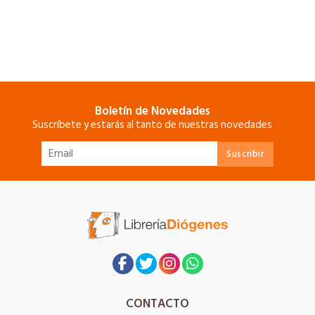
Boletín de Novedades
Suscríbete y estarás al tanto de nuestras novedades
CONTACTO