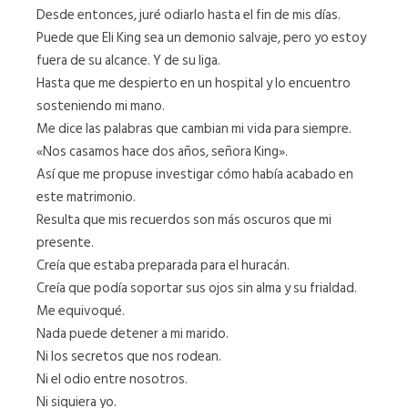
Desde entonces, juré odiarlo hasta el fin de mis días.
Puede que Eli King sea un demonio salvaje, pero yo estoy
fuera de su alcance. Y de su liga.
Hasta que me despierto en un hospital y lo encuentro
sosteniendo mi mano.
Me dice las palabras que cambian mi vida para siempre.
«Nos casamos hace dos años, señora King».
Así que me propuse investigar cómo había acabado en
este matrimonio.
Resulta que mis recuerdos son más oscuros que mi
presente.
Creía que estaba preparada para el huracán.
Creía que podía soportar sus ojos sin alma y su frialdad.
Me equivoqué.
Nada puede detener a mi marido.
Ni los secretos que nos rodean.
Ni el odio entre nosotros.
Ni siquiera yo.