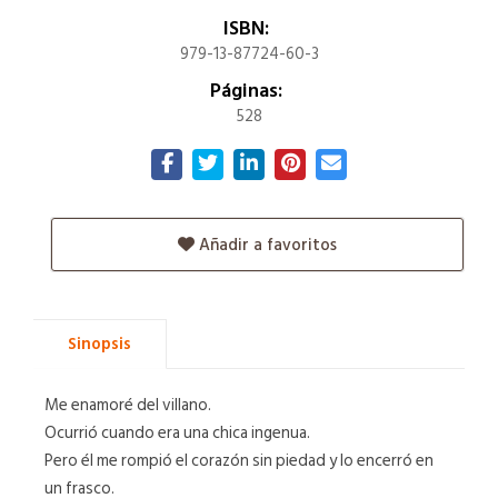
ISBN:
979-13-87724-60-3
Páginas:
528
Añadir a favoritos
Sinopsis
Me enamoré del villano.
Ocurrió cuando era una chica ingenua.
Pero él me rompió el corazón sin piedad y lo encerró en
un frasco.