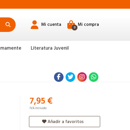
Mi cuenta
Mi compra
0
ximamente
Literatura Juvenil
7,95 €
IVA incluido
Añadir a favoritos