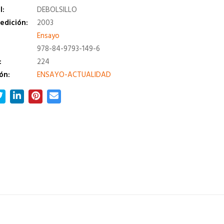
l:
DEBOLSILLO
edición:
2003
a
Ensayo
978-84-9793-149-6
:
224
ón:
ENSAYO-ACTUALIDAD