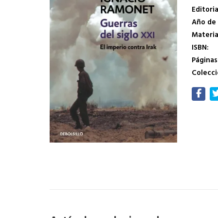
Editoria
Año de 
Materi
ISBN:
Páginas
Colecci