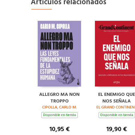
Artículos relacionados
ALLEGRO MA NON
EL ENEMIGO QUE
TROPPO
NOS SEÑALA
CIPOLLA, CARLO M.
EL GRAND CONTINEN
Disponible en tienda
Disponible en tienda
10,95 €
19,90 €