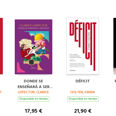
DONDE SE
DÉFICIT
ENSEÑARÁ A SER
T
LISPECTOR, CLARICE
FELIZ
HOLTEN, EMMA
Disponible en tienda
Disponible en tienda
17,95 €
21,90 €