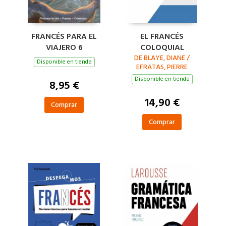
FRANCÉS PARA EL
EL FRANCÉS
VIAJERO 6
COLOQUIAL
DE BLAYE, DIANE /
Disponible en tienda
EFRATAS, PIERRE
Disponible en tienda
8,95 €
14,90 €
Comprar
Comprar