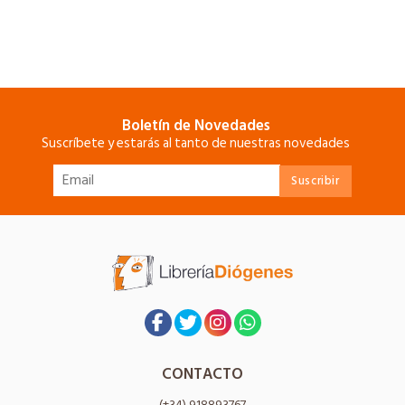
Boletín de Novedades
Suscríbete y estarás al tanto de nuestras novedades
CONTACTO
(+34) 918893767