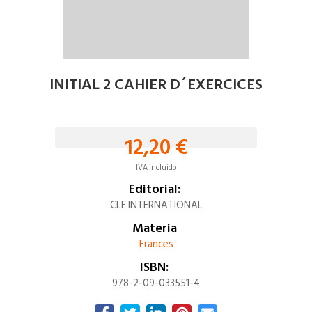
INITIAL 2 CAHIER D´EXERCICES
12,20 €
IVA incluido
Editorial:
CLE INTERNATIONAL
Materia
Frances
ISBN:
978-2-09-033551-4