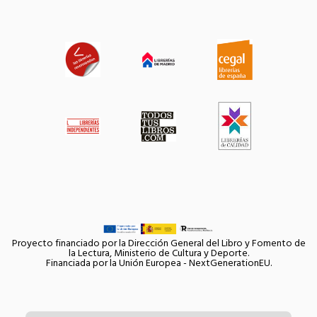
Proyecto financiado por la Dirección General del Libro y Fomento de
la Lectura, Ministerio de Cultura y Deporte.
Financiada por la Unión Europea - NextGenerationEU.