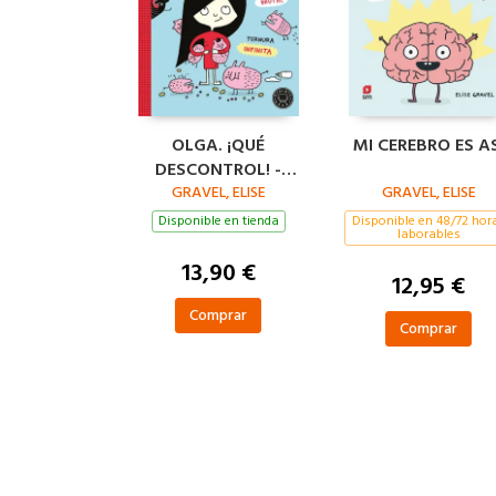
OLGA. ¡QUÉ
MI CEREBRO ES AS
DESCONTROL! -
NUEVA EDICIÓN.
GRAVEL, ELISE
GRAVEL, ELISE
Disponible en tienda
Disponible en 48/72 hor
laborables
13,90 €
12,95 €
Comprar
Comprar