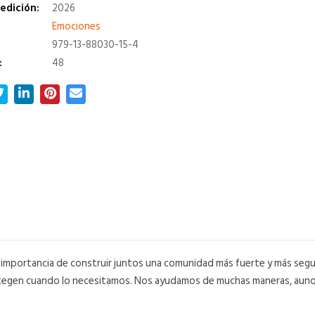
edición:
2026
a
Emociones
979-13-88030-15-4
:
48
a la importancia de construir juntos una comunidad más fuerte y más s
tegen cuando lo necesitamos. Nos ayudamos de muchas maneras, aun