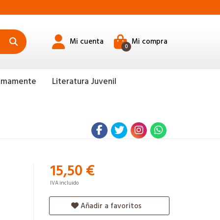
Mi cuenta
Mi compra
0
ximamente
Literatura Juvenil
15,50 €
IVA incluido
Añadir a favoritos