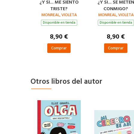
¿Y SI... ME SIENTO
¿Y SI... SE METE
TRISTE?
CONMIGO?
MONREAL, VIOLETA
MONREAL, VIOLETA
Disponible en tienda
Disponible en tienda
8,90 €
8,90 €
Comprar
Comprar
Otros libros del autor