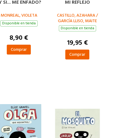
Y SI... ME ENFADO?
MI REFLEJO
MONREAL, VIOLETA
CASTILLO, AZAHARA /
GARCÍA LLISO, MAITE
Disponible en tienda
Disponible en tienda
8,90 €
19,95 €
Comprar
Comprar