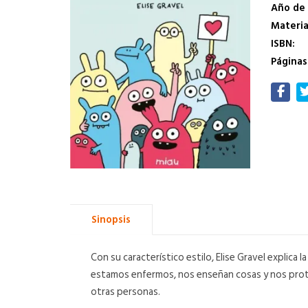
Año de 
Materi
ISBN:
Páginas
Sinopsis
Con su característico estilo, Elise Gravel explic
estamos enfermos, nos enseñan cosas y nos pro
otras personas.