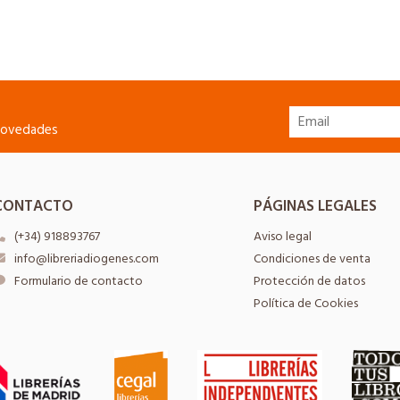
 novedades
CONTACTO
PÁGINAS LEGALES
(+34) 918893767
Aviso legal
info@libreriadiogenes.com
Condiciones de venta
Formulario de contacto
Protección de datos
Política de Cookies