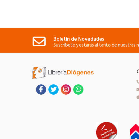
Boletín de Novedades
Suscríbete y estarás al tanto de nuestras