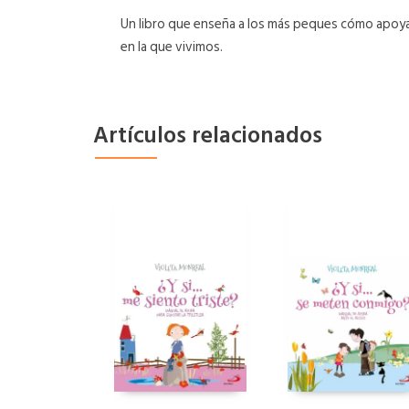
Un libro que enseña a los más peques cómo apoya
en la que vivimos.
Artículos relacionados