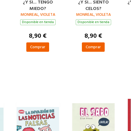
N
¿Y SI... TENGO
¿Y SI... SIENTO
¿
MIEDO?
CELOS?
MONREAL, VIOLETA
MONREAL, VIOLETA
Disponible en tienda
Disponible en tienda
8,90 €
8,90 €
Comprar
Comprar