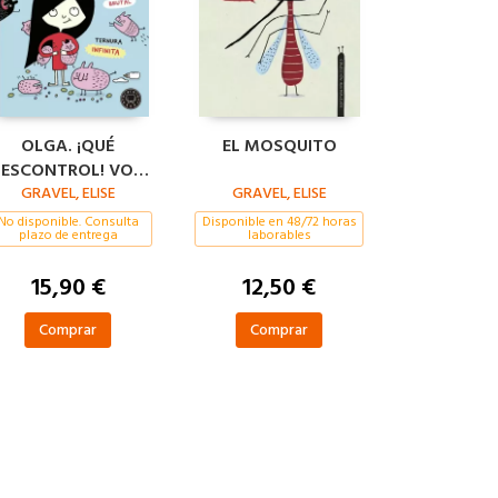
OLGA. ¡QUÉ
EL MOSQUITO
ESCONTROL! VOL.
GRAVEL, ELISE
III
GRAVEL, ELISE
No disponible. Consulta
Disponible en 48/72 horas
plazo de entrega
laborables
15,90 €
12,50 €
Comprar
Comprar