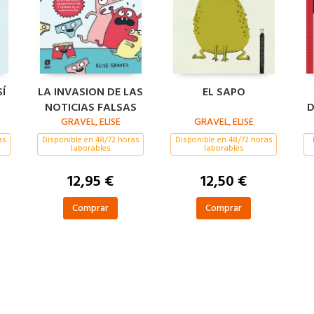
Í
LA INVASION DE LAS
EL SAPO
NOTICIAS FALSAS
D
GRAVEL, ELISE
GRAVEL, ELISE
as
Disponible en 48/72 horas
Disponible en 48/72 horas
laborables
laborables
12,95 €
12,50 €
Comprar
Comprar