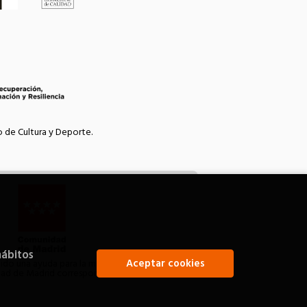
o de Cultura y Deporte.
hábitos
Aceptar cookies
bido una ayuda para la modernización de las
idad de Madrid correspondiente al año 2021.