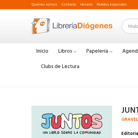
Quiénes somos
Contacto
Horario
Pedidos especiales
Inicio
Libros
Papelería
Agend
Clubs de Lectura
JUN
GRAVEL
Editoria