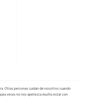
egura. Otras personas cuidan de nosotros cuando
quea veces no nos apetezca mucho estar con