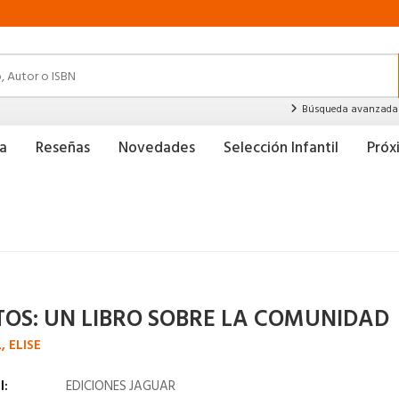
Búsqueda avanzada
a
Reseñas
Novedades
Selección Infantil
Pró
TOS: UN LIBRO SOBRE LA COMUNIDAD
, ELISE
l:
EDICIONES JAGUAR