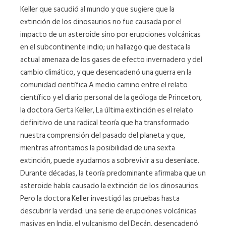
Keller que sacudió al mundo y que sugiere que la
extinción de los dinosaurios no fue causada por el
impacto de un asteroide sino por erupciones volcánicas
en el subcontinente indio; un hallazgo que destaca la
actual amenaza de los gases de efecto invernadero y del
cambio climático, y que desencadenó una guerra en la
comunidad científica.A medio camino entre el relato
científico y el diario personal de la geóloga de Princeton,
la doctora Gerta Keller, La última extinción es el relato
definitivo de una radical teoría que ha transformado
nuestra comprensión del pasado del planeta y que,
mientras afrontamos la posibilidad de una sexta
extinción, puede ayudarnos a sobrevivir a su desenlace.
Durante décadas, la teoría predominante afirmaba que un
asteroide había causado la extinción de los dinosaurios.
Pero la doctora Keller investigó las pruebas hasta
descubrir la verdad: una serie de erupciones volcánicas
masivas en India, el vulcanismo del Decán, desencadenó