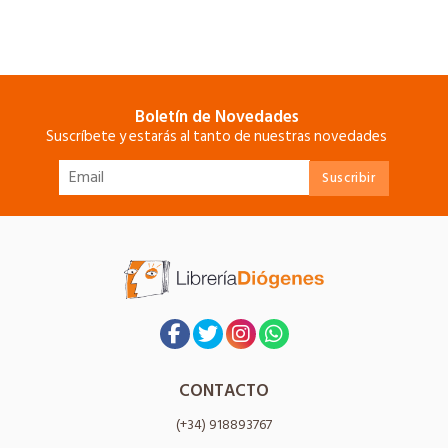
Boletín de Novedades
Suscríbete y estarás al tanto de nuestras novedades
CONTACTO
(+34) 918893767