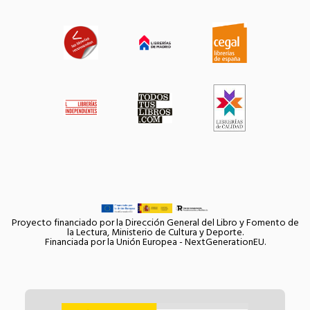
Proyecto financiado por la Dirección General del Libro y Fomento de
la Lectura, Ministerio de Cultura y Deporte.
Financiada por la Unión Europea - NextGenerationEU.