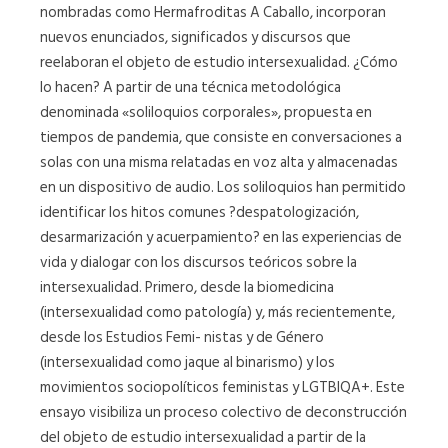
nombradas como Hermafroditas A Caballo, incorporan
nuevos enunciados, significados y discursos que
reelaboran el objeto de estudio intersexualidad. ¿Cómo
lo hacen? A partir de una técnica metodológica
denominada «soliloquios corporales», propuesta en
tiempos de pandemia, que consiste en conversaciones a
solas con una misma relatadas en voz alta y almacenadas
en un dispositivo de audio. Los soliloquios han permitido
identificar los hitos comunes ?despatologización,
desarmarización y acuerpamiento? en las experiencias de
vida y dialogar con los discursos teóricos sobre la
intersexualidad. Primero, desde la biomedicina
(intersexualidad como patología) y, más recientemente,
desde los Estudios Femi- nistas y de Género
(intersexualidad como jaque al binarismo) y los
movimientos sociopolíticos feministas y LGTBIQA+. Este
ensayo visibiliza un proceso colectivo de deconstrucción
del objeto de estudio intersexualidad a partir de la