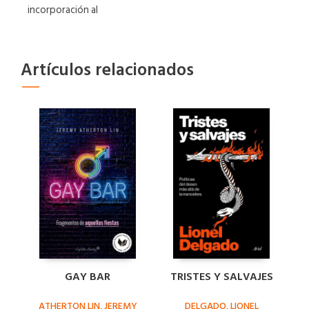
incorporación al
Artículos relacionados
GAY BAR
TRISTES Y SALVAJES
ATHERTON LIN, JEREMY
DELGADO, LIONEL