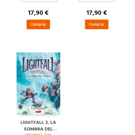
17,90 €
17,90 €
Comprar
Comprar
LIGHTFALL 2. LA
SOMBRA DEL