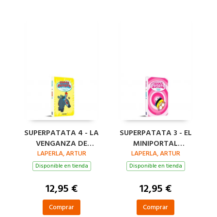
SUPERPATATA 4 - LA
SUPERPATATA 3 - EL
VENGANZA DE
MINIPORTAL
LAPERLA, ARTUR
MALICIA LA
LAPERLA, ARTUR
TEMPORAL
MALIGNA
Disponible en tienda
Disponible en tienda
12,95 €
12,95 €
Comprar
Comprar