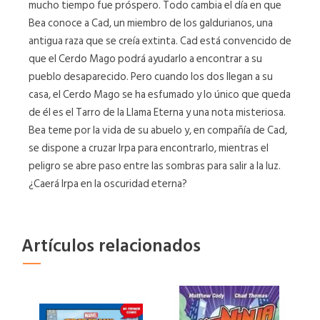
mucho tiempo fue próspero. Todo cambia el día en que
Bea conoce a Cad, un miembro de los galdurianos, una
antigua raza que se creía extinta. Cad está convencido de
que el Cerdo Mago podrá ayudarlo a encontrar a su
pueblo desaparecido. Pero cuando los dos llegan a su
casa, el Cerdo Mago se ha esfumado y lo único que queda
de él es el Tarro de la Llama Eterna y una nota misteriosa.
Bea teme por la vida de su abuelo y, en compañía de Cad,
se dispone a cruzar Irpa para encontrarlo, mientras el
peligro se abre paso entre las sombras para salir a la luz.
¿Caerá Irpa en la oscuridad eterna?
Artículos relacionados