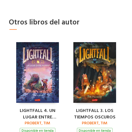
Otros libros del autor
LIGHTFALL 4. UN
LIGHTFALL 3. LOS
LUGAR ENTRE
TIEMPOS OSCUROS
PROBERT, TIM
MUNDOS
PROBERT, TIM
Disponible en tienda
Disponible en tienda