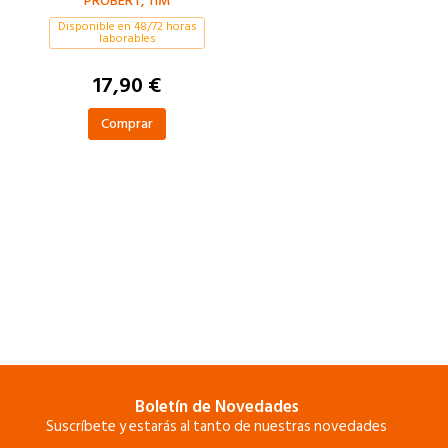
PROBERT, TIM
PÁJARO
Disponible en 48/72 horas
laborables
17,90 €
Comprar
Boletín de Novedades
Suscríbete y estarás al tanto de nuestras novedades