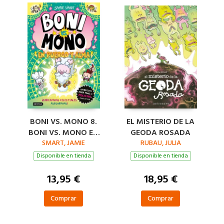
BONI VS. MONO 8.
EL MISTERIO DE LA
BONI VS. MONO EN
GEODA ROSADA
PUERCO Y ALMA
SMART, JAMIE
RUBAU, JULIA
Disponible en tienda
Disponible en tienda
13,95 €
18,95 €
Comprar
Comprar