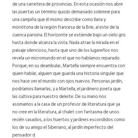
de una carretera de provincias. En esta ocasión nos abre
las puertas un término quizás demasiado solemne para
una campiña que él mismo describe como llana y
monótona de la región francesa de la Brie, al este de la
cuenca parisina. El horizonte se extiende bajo un cielo gris
hasta donde alcanza la vista. Nada atrae la mirada en el
paisaje silencioso, hasta que uno de los lugareños nos
revela un micromundo en el que no habíamos reparado.
Porque, en su deambular, Martella siempre encuentra con
quien hablar, alguien que guarda una historia singular que
nos hace ver el mundo con ojos nuevos. Personas jardín,
podríamos llamarlas, y a Martella, el jardinero poeta que
las cultiva para nuestro deleite. De su mano nos
asomamos a la casa de un profesor de literatura que ya
no cree en la literatura, al chalet con fantasma de unos
recién casados, a los huertos y jardines escondidos como
los de su amigo el Siberiano, al jardín imperfecto del
pensador d