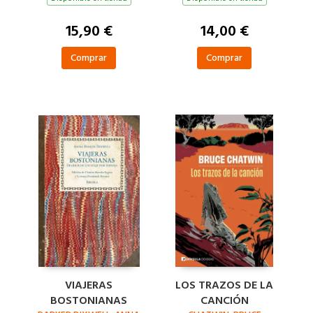
15,90 €
14,00 €
Comprar
Comprar
VIAJERAS
LOS TRAZOS DE LA
BOSTONIANAS
CANCIÓN