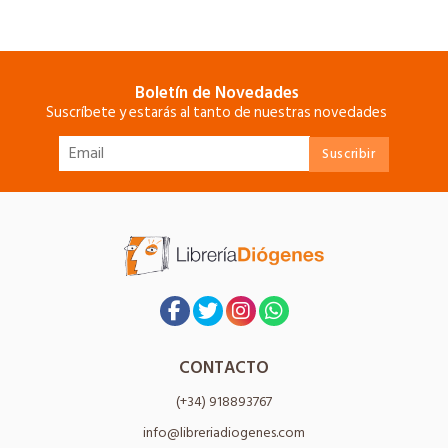
Boletín de Novedades
Suscríbete y estarás al tanto de nuestras novedades
CONTACTO
(+34) 918893767
info@libreriadiogenes.com