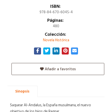
ISBN:
978-84-670-6045-4
Páginas:
480
Colección:
Novela Histórica
Añadir a favoritos
Sinopsis
Saquear Al-Andalus, la España musulmana, el nuevo
objetivo de los hijos de Ragnar.