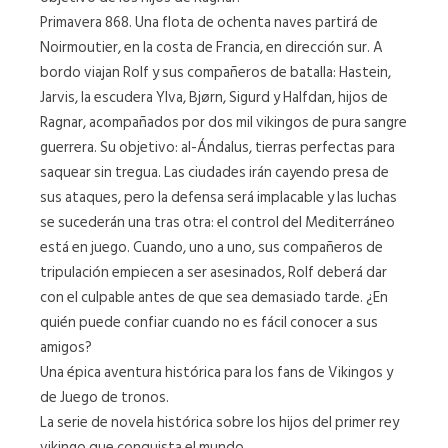
Primavera 868. Una flota de ochenta naves partirá de
Noirmoutier, en la costa de Francia, en dirección sur. A
bordo viajan Rolf y sus compañeros de batalla: Hastein,
Jarvis, la escudera Ylva, Bjørn, Sigurd y Halfdan, hijos de
Ragnar, acompañados por dos mil vikingos de pura sangre
guerrera. Su objetivo: al-Ándalus, tierras perfectas para
saquear sin tregua. Las ciudades irán cayendo presa de
sus ataques, pero la defensa será implacable y las luchas
se sucederán una tras otra: el control del Mediterráneo
está en juego. Cuando, uno a uno, sus compañeros de
tripulación empiecen a ser asesinados, Rolf deberá dar
con el culpable antes de que sea demasiado tarde. ¿En
quién puede confiar cuando no es fácil conocer a sus
amigos?
Una épica aventura histórica para los fans de Vikingos y
de Juego de tronos.
La serie de novela histórica sobre los hijos del primer rey
vikingo que conquista el mundo.