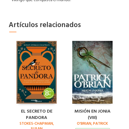
Artículos relacionados
EL SECRETO DE
MISIÓN EN JONIA
PANDORA
(VIII)
STOKES-CHAPMAN,
O'BRIAN, PATRICK
SUSAN