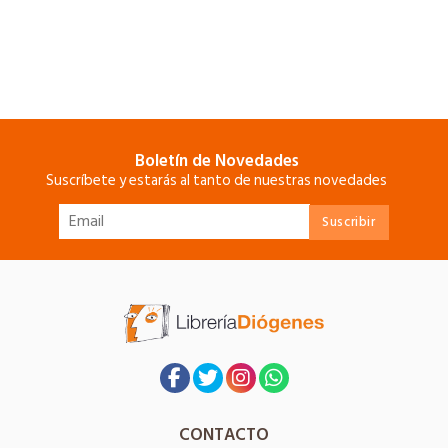
Boletín de Novedades
Suscríbete y estarás al tanto de nuestras novedades
CONTACTO