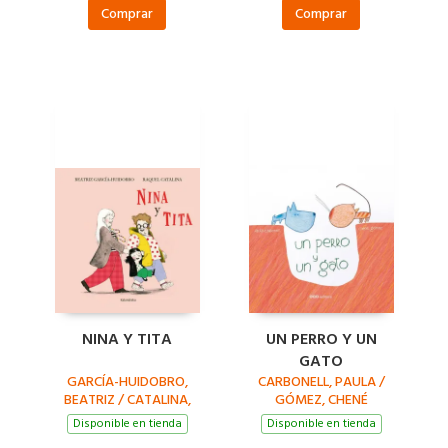
Comprar
Comprar
NINA Y TITA
UN PERRO Y UN
GATO
GARCÍA-HUIDOBRO,
CARBONELL, PAULA /
BEATRIZ / CATALINA,
GÓMEZ, CHENÉ
RAQUEL
Disponible en tienda
Disponible en tienda