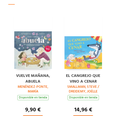
VUELVE MAÑANA,
EL CANGREJO QUE
ABUELA
VINO A CENAR
MENÉNDEZ-PONTE,
SMALLMAN, STEVE /
MARÍA
DREIDEMY, JOËLLE
Disponible en tienda
Disponible en tienda
9,90 €
14,96 €