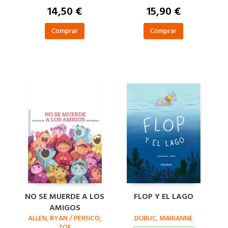
14,50 €
15,90 €
Comprar
Comprar
NO SE MUERDE A LOS
FLOP Y EL LAGO
AMIGOS
ALLEN, RYAN / PERSICO,
DUBUC, MARIANNE
ZOE