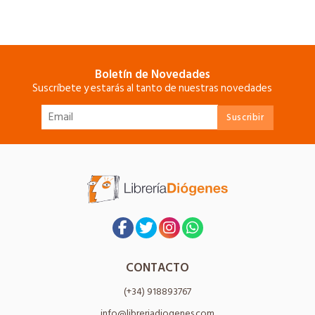
Boletín de Novedades
Suscríbete y estarás al tanto de nuestras novedades
CONTACTO
(+34) 918893767
info@libreriadiogenes.com