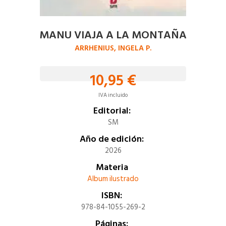
MANU VIAJA A LA MONTAÑA
ARRHENIUS, INGELA P.
10,95 €
IVA incluido
Editorial:
SM
Año de edición:
2026
Materia
Album ilustrado
ISBN:
978-84-1055-269-2
Páginas: