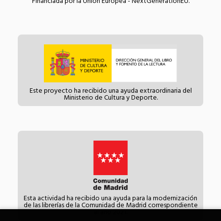
Financiada por la Unión Europea - NextGenerationEU.
Este proyecto ha recibido una ayuda extraordinaria del
Ministerio de Cultura y Deporte.
Esta actividad ha recibido una ayuda para la modernización
de las librerías de la Comunidad de Madrid correspondiente
al año 2021.