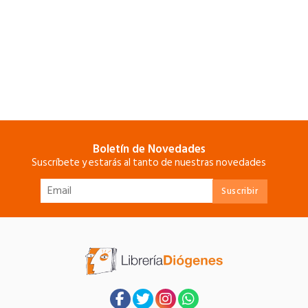
Boletín de Novedades
Suscríbete y estarás al tanto de nuestras novedades