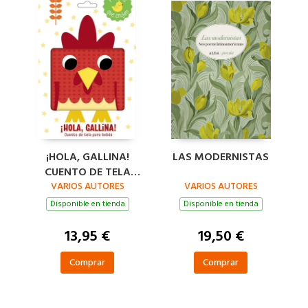
¡HOLA, GALLINA!
LAS MODERNISTAS
CUENTO DE TELA
VARIOS AUTORES
PARA BEBÉS
VARIOS AUTORES
Disponible en tienda
Disponible en tienda
13,95 €
19,50 €
Comprar
Comprar