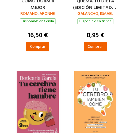
CÓMO DORMIR
QUEMA TU DIETA
MEJOR
(EDICIÓN LIMITADA ·
ROMANO, ARONNE
GALANCHO, ISMAEL
VERANO)
Disponible en tienda
Disponible en tienda
16,50 €
8,95 €
Comprar
Comprar