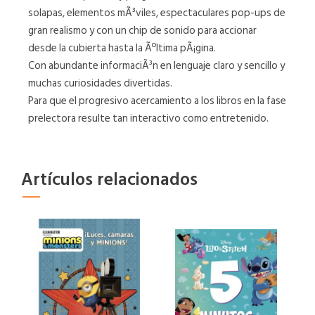
solapas, elementos mÃ³viles, espectaculares pop-ups de
gran realismo y con un chip de sonido para accionar
desde la cubierta hasta la Ãºltima pÃ¡gina.
Con abundante informaciÃ³n en lenguaje claro y sencillo y
muchas curiosidades divertidas.
Para que el progresivo acercamiento a los libros en la fase
prelectora resulte tan interactivo como entretenido.
Artículos relacionados