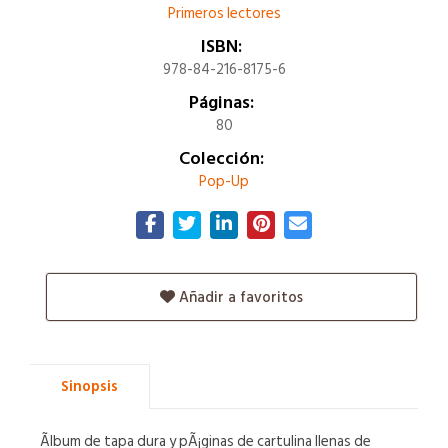
Primeros lectores
ISBN:
978-84-216-8175-6
Páginas:
80
Colección:
Pop-Up
Añadir a favoritos
Sinopsis
Ãlbum de tapa dura y pÃ¡ginas de cartulina llenas de