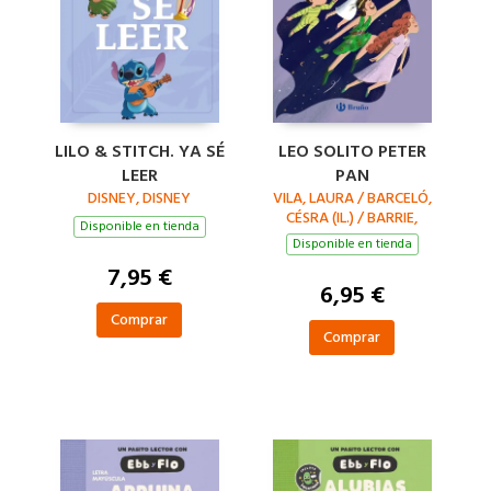
LILO & STITCH. YA SÉ
LEO SOLITO PETER
LEER
PAN
DISNEY, DISNEY
VILA, LAURA / BARCELÓ,
CÉSRA (IL.) / BARRIE,
Disponible en tienda
JAMES MATTHEW
Disponible en tienda
7,95 €
6,95 €
Comprar
Comprar