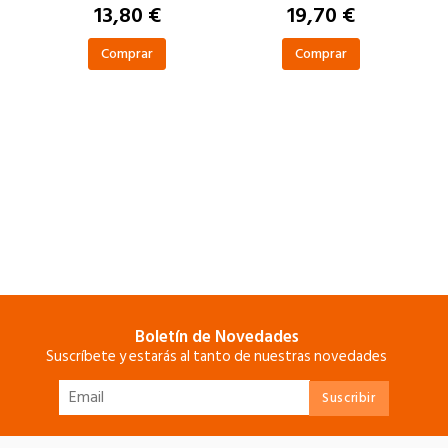
13,80 €
19,70 €
Comprar
Comprar
Boletín de Novedades
Suscríbete y estarás al tanto de nuestras novedades