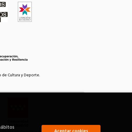
o de Cultura y Deporte.
hábitos
Aceptar cookies
bido una ayuda para la modernización de las