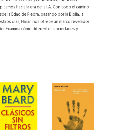
itamos hacia la era de la I.A. Con todo el camino
 la Edad de Piedra, pasando por la Biblia, la
estros días, Harari nos ofrece un marco revelador
poder.Examina cómo diferentes sociedades y