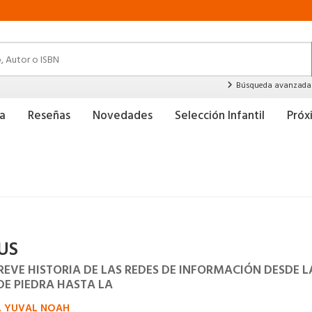
Búsqueda avanzada
a
Reseñas
Novedades
Selección Infantil
Pró
US
REVE HISTORIA DE LAS REDES DE INFORMACIÓN DESDE L
DE PIEDRA HASTA LA
, YUVAL NOAH