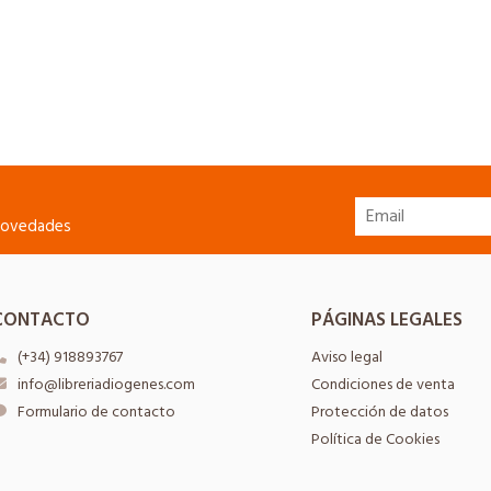
 novedades
CONTACTO
PÁGINAS LEGALES
(+34) 918893767
Aviso legal
info@libreriadiogenes.com
Condiciones de venta
Formulario de contacto
Protección de datos
Política de Cookies