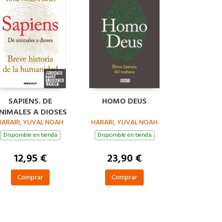
SAPIENS. DE
HOMO DEUS
NIMALES A DIOSES
HARARI, YUVAL NOAH
HARARI, YUVAL NOAH
Disponible en tienda
Disponible en tienda
12,95 €
23,90 €
Comprar
Comprar