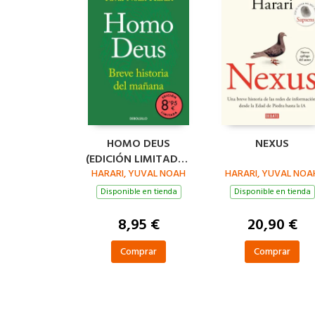
HOMO DEUS
NEXUS
(EDICIÓN LIMITADA ·
HARARI, YUVAL NOAH
VERANO)
HARARI, YUVAL NOA
Disponible en tienda
Disponible en tienda
8,95 €
20,90 €
Comprar
Comprar