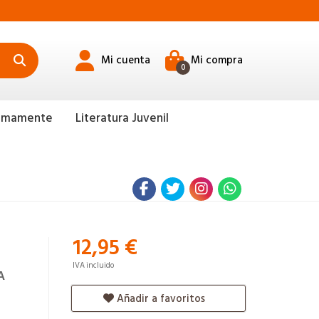
Mi cuenta
Mi compra
0
ximamente
Literatura Juvenil
12,95 €
IVA incluido
A
Añadir a favoritos