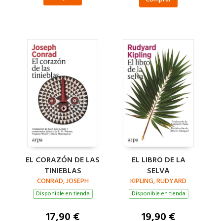
EL CORAZÓN DE LAS
EL LIBRO DE LA
TINIEBLAS
SELVA
CONRAD, JOSEPH
KIPLING, RUDYARD
Disponible en tienda
Disponible en tienda
17,90 €
19,90 €