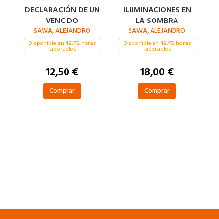
DECLARACIÓN DE UN
ILUMINACIONES EN
VENCIDO
LA SOMBRA
SAWA, ALEJANDRO
SAWA, ALEJANDRO
Disponible en 48/72 horas
Disponible en 48/72 horas
laborables
laborables
12,50 €
18,00 €
Comprar
Comprar