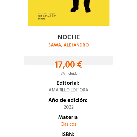
NOCHE
SAWA, ALEJANDRO
17,00 €
IVA incluido
Editorial:
AMARILLO EDITORA
Año de edición:
2022
Materia
Clasicos
ISBN: