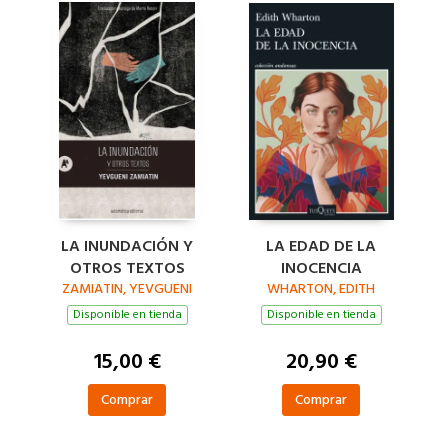
LA INUNDACIÓN Y
LA EDAD DE LA
OTROS TEXTOS
INOCENCIA
ZAMIATIN, YEVGUENI
WHARTON, EDITH
Disponible en tienda
Disponible en tienda
15,00 €
20,90 €
Comprar
Comprar