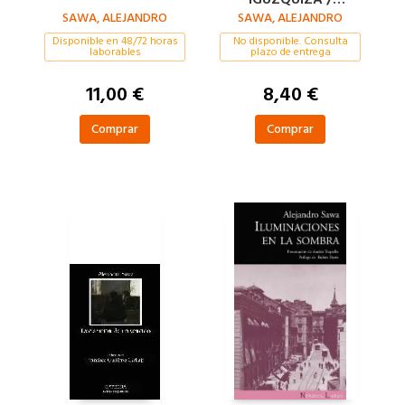
SAWA, ALEJANDRO
HISTORIA DE UNA
SAWA, ALEJANDRO
REINA
Disponible en 48/72 horas
No disponible. Consulta
laborables
plazo de entrega
11,00 €
8,40 €
Comprar
Comprar