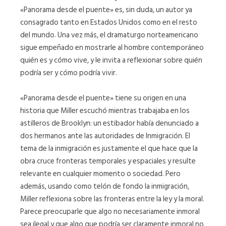
«Panorama desde el puente» es, sin duda, un autor ya
consagrado tanto en Estados Unidos como en el resto
del mundo. Una vez más, el dramaturgo norteamericano
sigue empeñado en mostrarle al hombre contemporáneo
quién es y cómo vive, y le invita a reflexionar sobre quién
podría ser y cómo podría vivir.
«Panorama desde el puente» tiene su origen en una
historia que Miller escuchó mientras trabajaba en los
astilleros de Brooklyn: un estibador había denunciado a
dos hermanos ante las autoridades de Inmigración. El
tema de la inmigración es justamente el que hace que la
obra cruce fronteras temporales y espaciales y resulte
relevante en cualquier momento o sociedad. Pero
además, usando como telón de fondo la inmigración,
Miller reflexiona sobre las fronteras entre la ley y la moral.
Parece preocuparle que algo no necesariamente inmoral
sea ilegal y que algo que podría ser claramente inmoral no