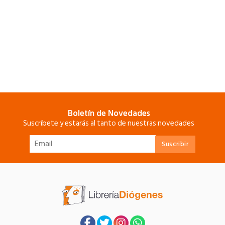
Boletín de Novedades
Suscríbete y estarás al tanto de nuestras novedades