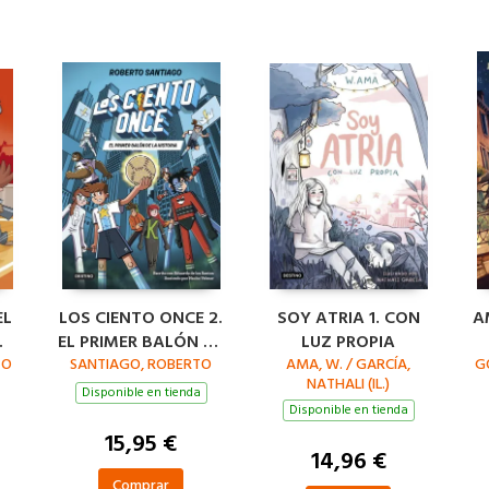
EL
LOS CIENTO ONCE 2.
SOY ATRIA 1. CON
A
EL PRIMER BALÓN DE
LUZ PROPIA
TO
SANTIAGO, ROBERTO
LA HISTORIA
AMA, W. / GARCÍA,
G
NATHALI (IL.)
Disponible en tienda
Disponible en tienda
15,95 €
14,96 €
Comprar