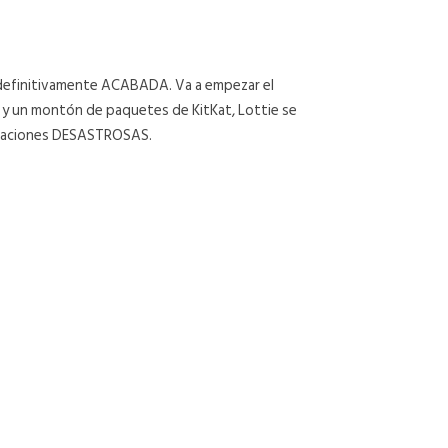
 definitivamente ACABADA. Va a empezar el
T y un montón de paquetes de KitKat, Lottie se
situaciones DESASTROSAS.