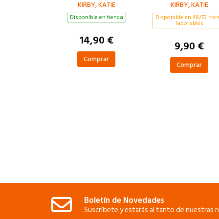
LOTTIE BROOKS
KIRBY, KATIE
KIRBY, KATIE
Disponible en tienda
Disponible en 48/72 hor
laborables
14,90 €
9,90 €
Comprar
Comprar
Boletín de Novedades
Suscríbete y estarás al tanto de nuestras