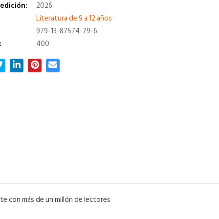
edición:
2026
a
Literatura de 9 a 12 años
979-13-87574-79-6
:
400
nte con más de un millón de lectores