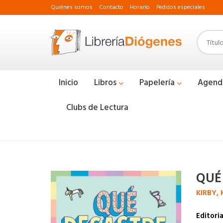
Quiénes somos
Contacto
Horario
Pedidos especiales
Inicio
Libros
Papelería
Agend
Clubs de Lectura
QUÉ
KIRBY, 
Editoria