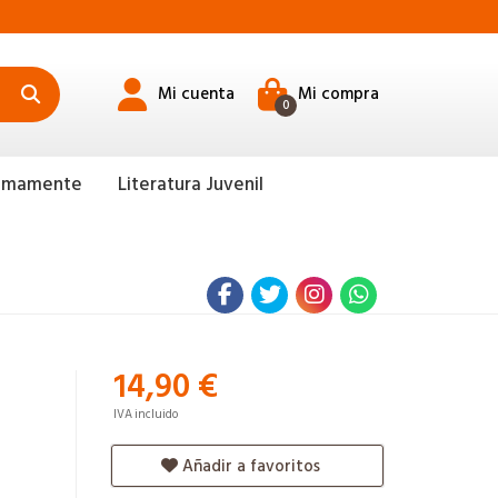
Mi cuenta
Mi compra
0
ximamente
Literatura Juvenil
14,90 €
IVA incluido
Añadir a favoritos