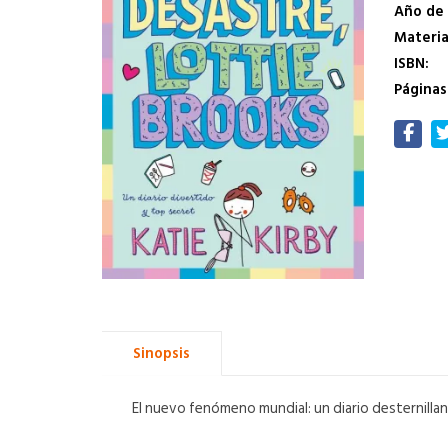
Año de 
Materi
ISBN:
Páginas
Sinopsis
El nuevo fenómeno mundial: un diario desternilla