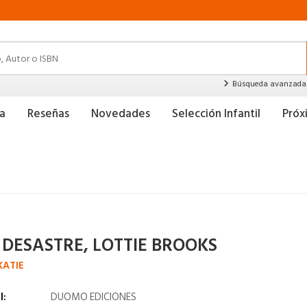
Búsqueda avanzada
a
Reseñas
Novedades
Selección Infantil
Pró
 DESASTRE, LOTTIE BROOKS
KATIE
l:
DUOMO EDICIONES