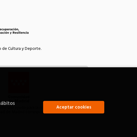
o de Cultura y Deporte.
hábitos
Aceptar cookies
bido una ayuda para la modernización de las
idad de Madrid correspondiente al año 2021.