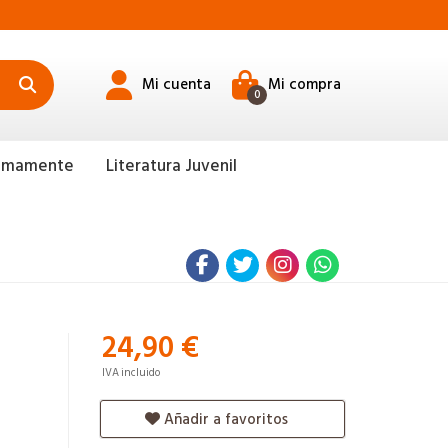
Mi cuenta
Mi compra
0
ximamente
Literatura Juvenil
24,90 €
IVA incluido
Añadir a favoritos