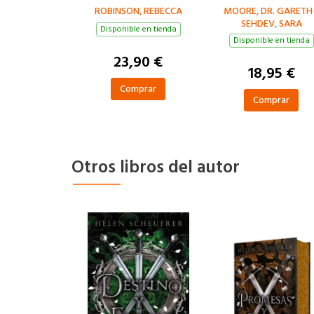
ROBINSON, REBECCA
MOORE, DR. GARETH 
SEHDEV, SARA
Disponible en tienda
Disponible en tienda
23,90 €
18,95 €
Comprar
Comprar
Otros libros del autor