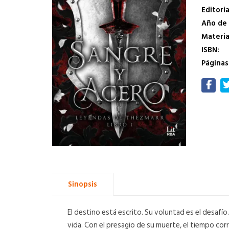
Editoria
Año de 
Materi
ISBN:
Páginas
Sinopsis
El destino está escrito. Su voluntad es el desafí
vida. Con el presagio de su muerte, el tiempo cor