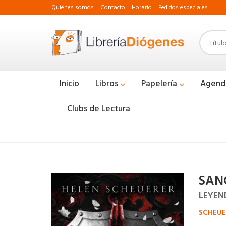
Quiénes somos
Contacto
Horario
Pedidos especiales
Inicio
Libros
Papelería
Agend
Clubs de Lectura
SAN
LEYEN
SCHEUE