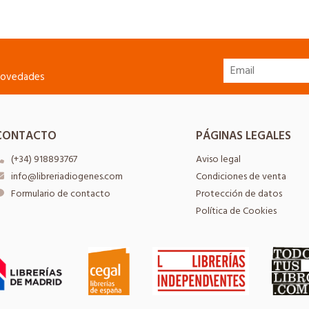
 novedades
CONTACTO
PÁGINAS LEGALES
(+34) 918893767
Aviso legal
info@libreriadiogenes.com
Condiciones de venta
Formulario de contacto
Protección de datos
Política de Cookies