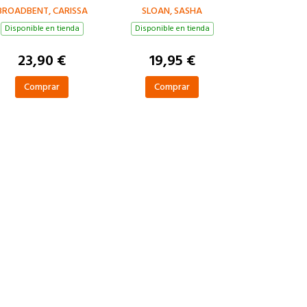
BROADBENT, CARISSA
SLOAN, SASHA
Disponible en tienda
Disponible en tienda
23,90 €
19,95 €
Comprar
Comprar