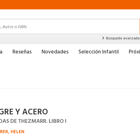
Búsqueda avanzada
a
Reseñas
Novedades
Selección Infantil
Pró
GRE Y ACERO
DAS DE THEZMARR. LIBRO I
RER, HELEN